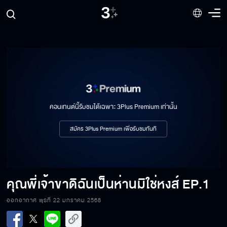
คอนเทนต์นี้รับชมได้เฉพาะ 3Plus Premium เท่านั้น
สมัคร 3Plus Premium เพื่อรับชมทันที
คุณพี่เจ้าขาดิฉันเป็นห่านมิใช่หงส์
EP.1
ออกอากาศ พุธที่ 22 มกราคม 2568