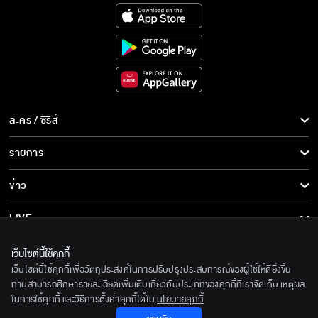
คุณพี่เจ้าขาดิฉันเป็นห่านมิใช่หงส์ EP.15
คุณพี่เจ้าขาดิฉันเป็นห่านมิใช่หงส์ EP.16
ละคร / ซีรีส์
คุณพี่เจ้าขาดิฉันเป็นห่านมิใช่หงส์ EP.17
ละคร/ซีรีส์
รายการ
ซีรีส์นานาชาติ
รายการทั้งหมด
ข่าว
คุณพี่เจ้าขาดิฉันเป็นห่านมิใช่หงส์ EP.18
การ์ตูน & เกม
ข่าวทั้งหมด
LIVE
รายการข่าว
ทีวีออนไลน์
เกี่ยวกับเรา
เว็บไซต์นี้ใช้คุกกี้
คุณพี่เจ้าขาดิฉันเป็นห่านมิใช่หงส์ EP.19
ข่าวประชาสัมพันธ์
เว็บไซต์นี้ใช้คุกกี้เพื่อวัตถุประสงค์ในการปรับปรุงประสบการณ์ของผู้ใช้ให้ดียิ่งขึ้น
BEC World
ติดตามเราได้ที่
ท่านสามารถศึกษารายละเอียดเพิ่มเติมเกี่ยวกับประเภทของคุกกี้ที่เราจัดเก็บ เหตุผล
ในการใช้คุกกี้ และวิธีการตั้งค่าคุกกี้ได้ใน
นโยบายคุกกี้
รู้จักเรา
คุณพี่เจ้าขาดิฉันเป็นห่านมิใช่หงส์ EP.20