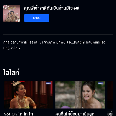
คุณพี่เจ้าขาดิฉันเป็นห่านมิใช่หงส์ EP.5
คุณพี่เจ้าขาดิฉันเป็นห่านมิใช่หงส์
ติดตาม
คุณพี่เจ้าขาดิฉันเป็นห่านมิใช่หงส์ EP.6
กาลเวลานำพาให้เธอและเขา ข้ามภพ มาพบเจอ...โชคชะตาเล่นตลกหรือ
ปาฏิหาริย์ ?
คุณพี่เจ้าขาดิฉันเป็นห่านมิใช่หงส์ EP.7
ไฮไลท์
คุณพี่เจ้าขาดิฉันเป็นห่านมิใช่หงส์ EP.8
คุณพี่เจ้าขาดิฉันเป็นห่านมิใช่หงส์ EP.9
Not OK โก โก โก
คนอื่นได้ย้อนมาเป็นลูก
อยู่น