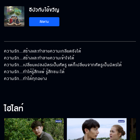
อีบัวกับไอ้ขวัญ
ติดตาม
ความรัก...สร้างและทำลายความเกลียดชังได้

ความรัก...สร้างและทำลายความเข้าใจได้

ความรัก...เปลี่ยนแปลงมิตรเป็นศัตรู แต่ก็เปลี่ยนจากศัตรูเป็นมิตรได้

ความรัก...ทำให้รู้สึกแพ้ รู้สึกชนะได้

ความรัก...ทำได้ทุกอย่าง
ไฮไลท์