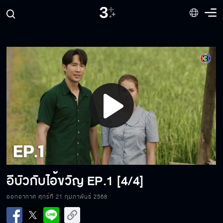
Play
Video
อีบัวกับไอ้ขวัญ
EP.1 [4/4]
ออกอากาศ ศุกร์ที่ 21 กุมภาพันธ์ 2568