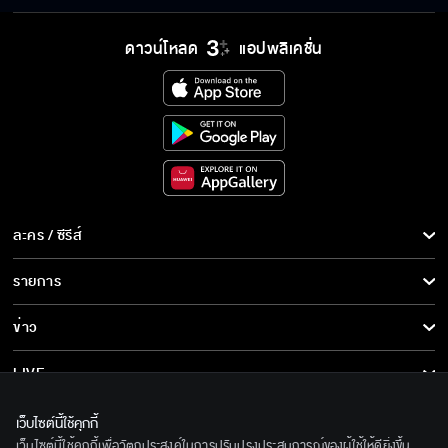
ดาวน์โหลด
แอปพลิเคชั่น
ละคร / ซีรีส์
ละคร/ซีรีส์
รายการ
ซีรีส์นานาชาติ
รายการทั้งหมด
ข่าว
การ์ตูน & เกม
ข่าวทั้งหมด
LIVE
รายการข่าว
ทีวีออนไลน์
เกี่ยวกับเรา
เว็บไซต์นี้ใช้คุกกี้
ข่าวประชาสัมพันธ์
เว็บไซต์นี้ใช้คุกกี้เพื่อวัตถุประสงค์ในการปรับปรุงประสบการณ์ของผู้ใช้ให้ดียิ่งขึ้น