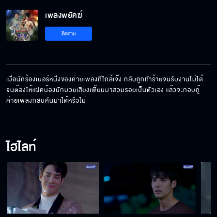
เพลงพยัคฆ์
ติดตาม
เมื่อนักร้องเบอร์หนึ่งของค่ายเพลงที่ใกล้เจ๊ง กลับถูกทำร้ายจนรับงานไม่ได้ 
จนต้องให้แฝดน้องนักมวยเสียงเพี้ยนมาสวมรอยเป็นตัวเอง แล้วจะกอบกู้
ค่ายเพลงกลับคืนมาได้หรือไม่
ไฮไลท์