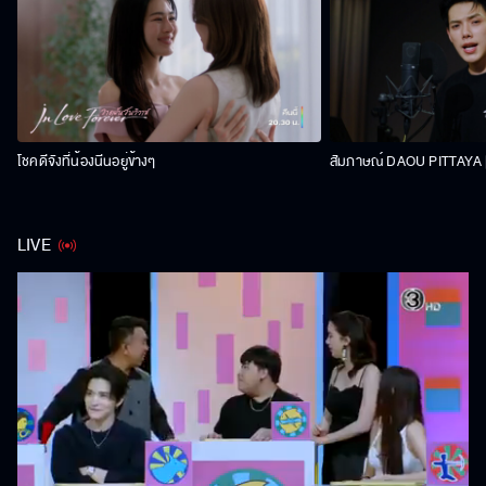
โชคดีจังที่น้องนีนอยู่ข้างๆ
สัมภาษณ์ DAOU PITTAYA | 
LIVE