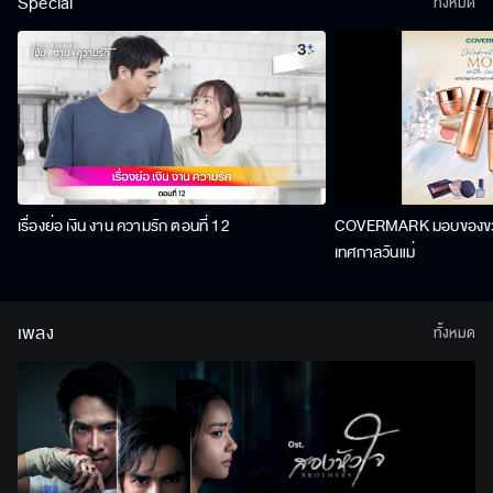
Special
ทั้งหมด
เรื่องย่อ เงิน งาน ความรัก ตอนที่ 12
COVERMARK มอบของขวัญ
เทศกาลวันแม่
เพลง
ทั้งหมด