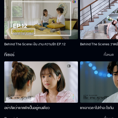
Behind The Scene เงิน งาน ความรัก EP.12
Behind The Scenes วาดฝัน
ทีเซอร์
ทั้งหมด
อย่าคิดว่าแกเฟคเป็นอยู่คนเดียว
แกเอาเวลาไปทำอะไรกัน