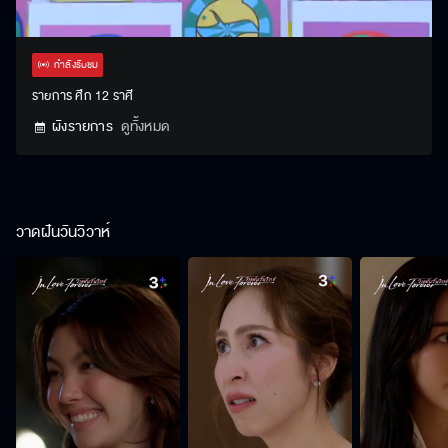
Stream
Unmute
Settings
Type
กำลังรับชม
รายการ ศึก 12 ราศี
ผังรายการ
ดูทั้งหมด
วาดฝันวันวิวาห์