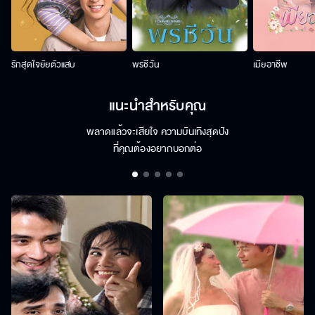
รักสุดใจยัยตัวแสบ
พรชีวัน
เมียอาชีพ
แนะนำสำหรับคุณ
พลาดแล้วจะเสียใจ ความบันเทิงสุดปัง
ที่คุณต้องอยากบอกต่อ