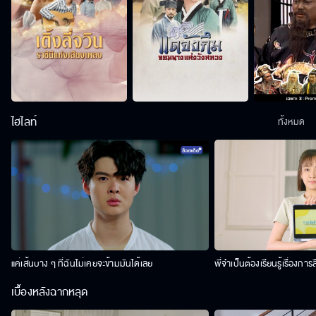
ไฮไลท์
ทั้งหมด
แค่เส้นบาง ๆ ที่ฉันไม่เคยจะข้ามมันได้เลย
พี่จำเป็นต้องเรียนรู้เรื่องการ
เบื้องหลังฉากหลุด