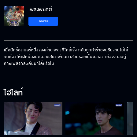
เพลงพยัคฆ์
ติดตาม
เมื่อนักร้องเบอร์หนึ่งของค่ายเพลงที่ใกล้เจ๊ง กลับถูกทำร้ายจนรับงานไม่ได้ 
จนต้องให้แฝดน้องนักมวยเสียงเพี้ยนมาสวมรอยเป็นตัวเอง แล้วจะกอบกู้
ค่ายเพลงกลับคืนมาได้หรือไม่
ไฮไลท์