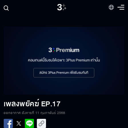
คอนเทนต์นี้รับชมได้เฉพาะ 3Plus Premium เท่านั้น
สมัคร 3Plus Premium เพื่อรับชมทันที
เพลงพยัคฆ์
EP.17
ออกอากาศ อังคารที่ 11 กุมภาพันธ์ 2568