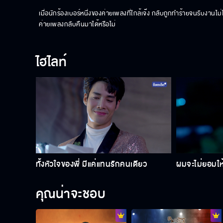
เมื่อนักร้องเบอร์หนึ่งของค่ายเพลงที่ใกล้เจ๊ง กลับถูกทำร้ายจนรับงาน
ค่ายเพลงกลับคืนมาได้หรือไม่
ไฮไลท์
ทั้งหัวใจของพี่ มีแค่แทนรักคนเดียว
ผมจะไม่ยอมใ
คุณน่าจะชอบ