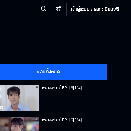
เข้าสู่ระบบ / ลงทะเบียนฟรี
ตอนทั้งหมด
เพลงพยัคฆ์ EP.16[1/4]
เพลงพยัคฆ์ EP.16[2/4]