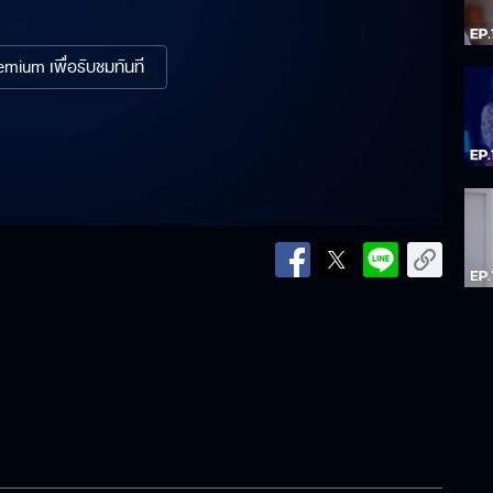
mium เพื่อรับชมทันที