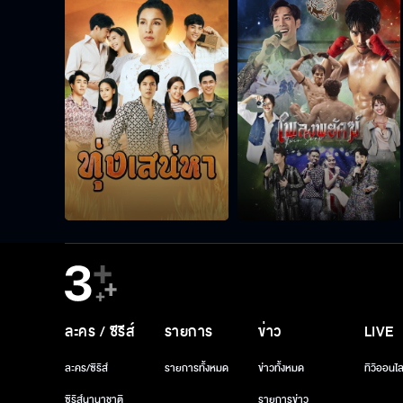
ละคร / ซีรีส์
รายการ
ข่าว
LIVE
ละคร/ซีรีส์
รายการทั้งหมด
ข่าวทั้งหมด
ทีวีออนไล
ซีรีส์นานาชาติ
รายการข่าว