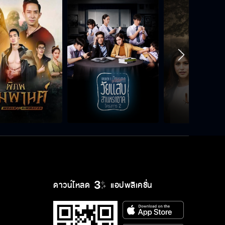
ดาวน์โหลด
แอปพลิเคชั่น