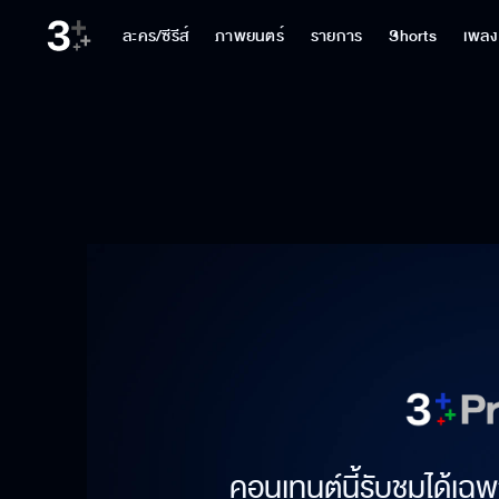
ละคร/ซีรีส์
ภาพยนตร์
รายการ
Shorts
เพลง
คอนเทนต์นี้รับชมได้เฉพ