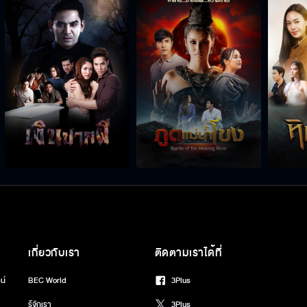
เกี่ยวกับเรา
ติดตามเราได้ที่
น์
BEC World
3Plus
รู้จักเรา
3Plus