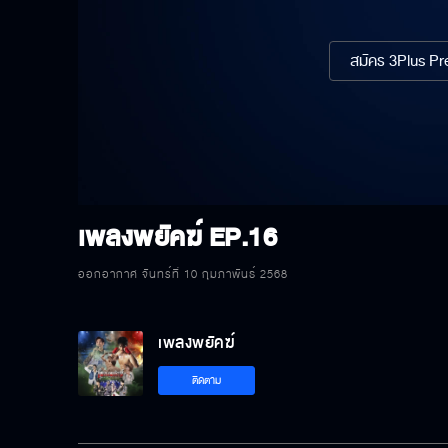
สมัคร 3Plus Pre
เพลงพยัคฆ์
EP.16
ออกอากาศ จันทร์ที่ 10 กุมภาพันธ์ 2568
เพลงพยัคฆ์
ติดตาม