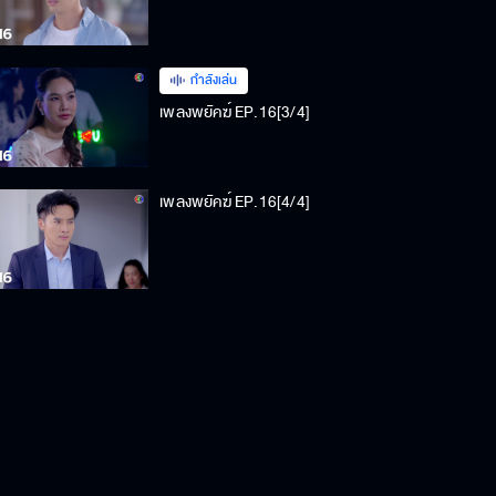
กำลังเล่น
เพลงพยัคฆ์ EP.16[3/4]
เพลงพยัคฆ์ EP.16[4/4]