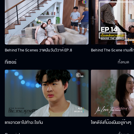
Behind The Scenes วาดฝันวันวิวาห์ EP.8
Behind The Scene เกมส์โ
ทีเซอร์
ทั้งหมด
แกเอาเวลาไปทำอะไรกัน
โชคดีจังที่น้องนีนอยู่ข้างๆ