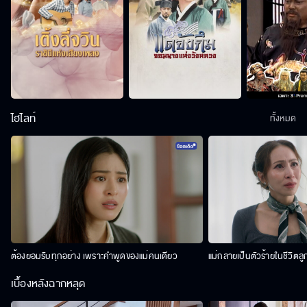
ไฮไลท์
ทั้งหมด
ต้องยอมรับทุกอย่าง เพราะคำพูดของแม่คนเดียว
แม่กลายเป็นตัวร้ายในชีวิตลู
เบื้องหลังฉากหลุด