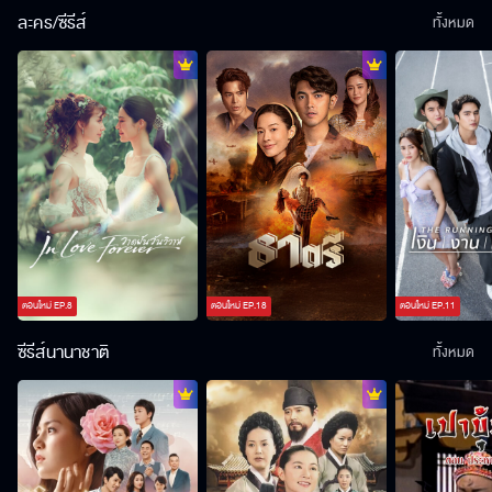
ละคร/ซีรีส์
ทั้งหมด
ตอนใหม่
EP.
8
ตอนใหม่
EP.
18
ตอนใหม่
EP.
11
ซีรีส์นานาชาติ
ทั้งหมด