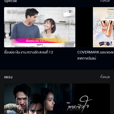
Special
ทั้งหมด
เรื่องย่อ เงิน งาน ความรัก ตอนที่ 12
COVERMARK มอบของขวัญ
เทศกาลวันแม่
เพลง
ทั้งหมด