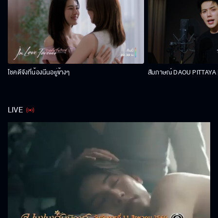
โชคดีจังที่น้องนีนอยู่ข้างๆ
สัมภาษณ์ DAOU PITTAYA | 
LIVE