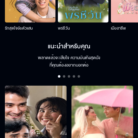
รักสุดใจยัยตัวแสบ
พรชีวัน
เมียอาชีพ
แนะนำสำหรับคุณ
พลาดแล้วจะเสียใจ ความบันเทิงสุดปัง
ที่คุณต้องอยากบอกต่อ