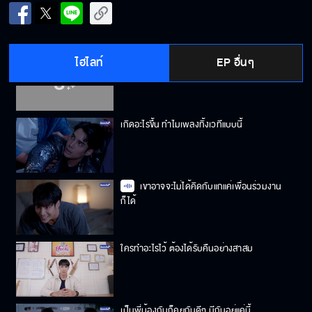
หรือว่าที่ฉันท้องเสีย เป็นฝีมือของแม่เธอ
ไฮไลท์
EP อื่นๆ
จะใจอ่อนเพราะเรื่องนี้ไม่ได้ นั่นแฟนพี่ชายแกนะ
เกิดอะไรขึ้น ทำไมเพลงทิ้งเวทีแบบนี้
เขาอาจจะไม่ได้คิดกับแกแค่เพื่อนร่วมงาน
ก็ได้
ใครทำอะไรไว้ ต้องได้รับคืนอย่างสาสม
เป็นพี่น้องกันก็คุยกันดีๆ มีกันอยู่แค่นี้