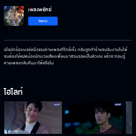
เพลงพยัคฆ์
ติดตาม
เมื่อนักร้องเบอร์หนึ่งของค่ายเพลงที่ใกล้เจ๊ง กลับถูกทำร้ายจนรับงานไม่ได้ 
จนต้องให้แฝดน้องนักมวยเสียงเพี้ยนมาสวมรอยเป็นตัวเอง แล้วจะกอบกู้
ค่ายเพลงกลับคืนมาได้หรือไม่
ไฮไลท์