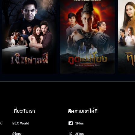
เกี่ยวกับเรา
ติดตามเราได้ที่
น์
BEC World
3Plus
รู้จักเรา
3Plus