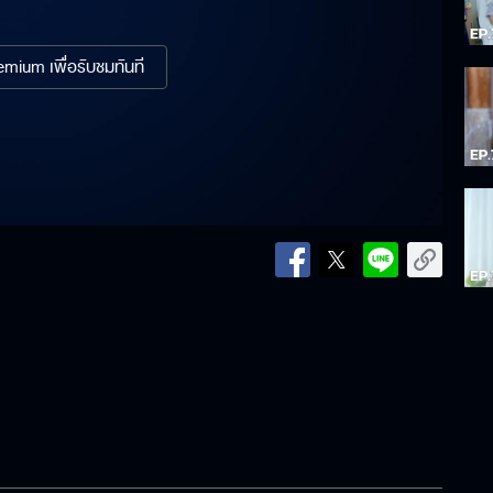
mium เพื่อรับชมทันที