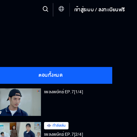
เข้าสู่ระบบ / ลงทะเบียนฟรี
ตอนทั้งหมด
เพลงพยัคฆ์ EP.7[1/4]
กำลังเล่น
เพลงพยัคฆ์ EP.7[2/4]