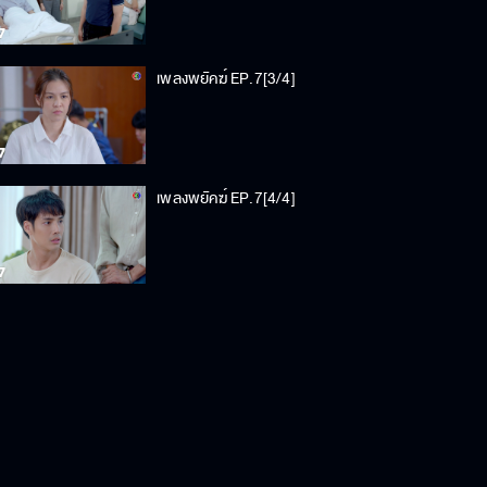
เพลงพยัคฆ์ EP.7[3/4]
เพลงพยัคฆ์ EP.7[4/4]