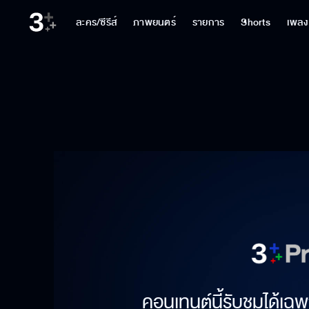
ละคร/ซีรีส์
ภาพยนตร์
รายการ
Shorts
เพลง
คอนเทนต์นี้รับชมได้เฉพ