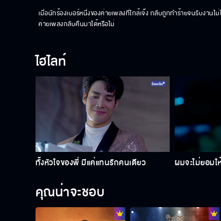
เมื่อนักร้องเบอร์หนึ่งของค่ายเพลงที่ใกล้เจ๊ง กลับถูกทำร้ายจนรับงาน
ค่ายเพลงกลับคืนมาได้หรือไม่
ไฮไลท์
ทั้งหัวใจของพี่ มีแค่แทนรักคนเดียว
ผมจะไม่ยอมใ
คุณน่าจะชอบ