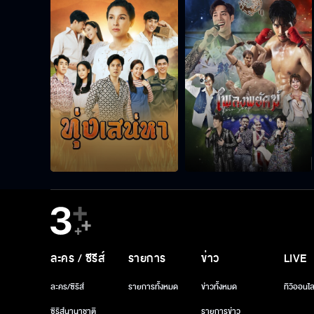
ละคร / ซีรีส์
รายการ
ข่าว
LIVE
ละคร/ซีรีส์
รายการทั้งหมด
ข่าวทั้งหมด
ทีวีออนไล
ซีรีส์นานาชาติ
รายการข่าว