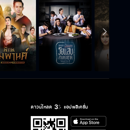
ดาวน์โหลด
แอปพลิเคชั่น