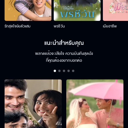
รักสุดใจยัยตัวแสบ
พรชีวัน
เมียอาชีพ
แนะนำสำหรับคุณ
พลาดแล้วจะเสียใจ ความบันเทิงสุดปัง
ที่คุณต้องอยากบอกต่อ