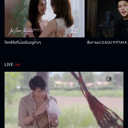
โชคดีจังที่น้องนีนอยู่ข้างๆ
สัมภาษณ์ DAOU PITTAYA | 
LIVE