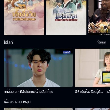
ไฮไลท์
ทั้งหมด
แค่เส้นบาง ๆ ที่ฉันไม่เคยจะข้ามมันได้เลย
พี่จำเป็นต้องเรียนรู้เรื่องการ
เบื้องหลังฉากหลุด