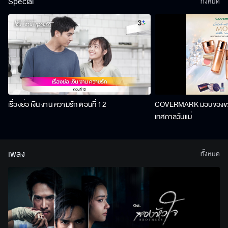
Special
ทั้งหมด
เรื่องย่อ เงิน งาน ความรัก ตอนที่ 12
COVERMARK มอบของขวัญ
เทศกาลวันแม่
เพลง
ทั้งหมด