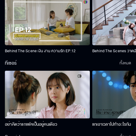
Behind The Scene เงิน งาน ความรัก EP.12
Behind The Scenes วาดฝัน
ทีเซอร์
ทั้งหมด
อย่าคิดว่าแกเฟคเป็นอยู่คนเดียว
แกเอาเวลาไปทำอะไรกัน