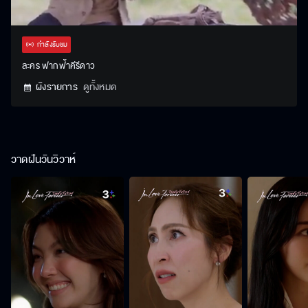
Stream
Unmute
Settings
Type
กำลังรับชม
ละคร ฟากฟ้าคีรีดาว
ผังรายการ
ดูทั้งหมด
วาดฝันวันวิวาห์