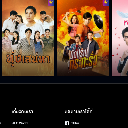
เกี่ยวกับเรา
ติดตามเราได้ที่
น์
BEC World
3Plus