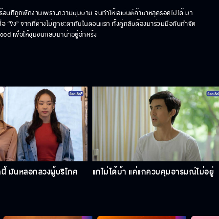
วร้อนที่ถูกพักงานเพราะความบุ่มบ่าม จนทำให้เอเย่นต์ค้ายาหลุดรอดไปได้ มา
ื่อ “ขิง” จากที่ต่างไม่ถูกชะตากันในตอนแรก ทั้งคู่กลับต้องมาร่วมมือกันกำจัด
 เพื่อให้ชุมชนกลับมาน่าอยู่อีกครั้ง
นี้ มันหลอกลวงผู้บริโภค
แกไม่ได้บ้า แค่แกควบคุมอารมณ์ไม่อยู่