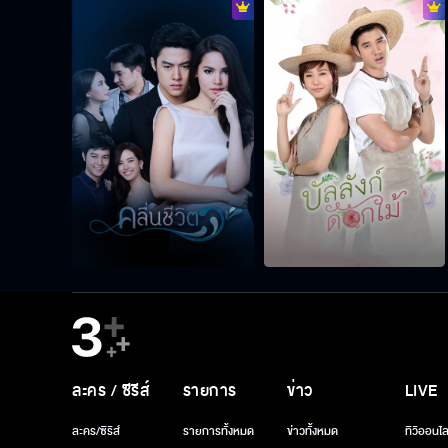
ละคร / ซีรีส์
รายการ
ข่าว
LIVE
ละคร/ซีรีส์
รายการทั้งหมด
ข่าวทั้งหมด
ทีวีออนไล