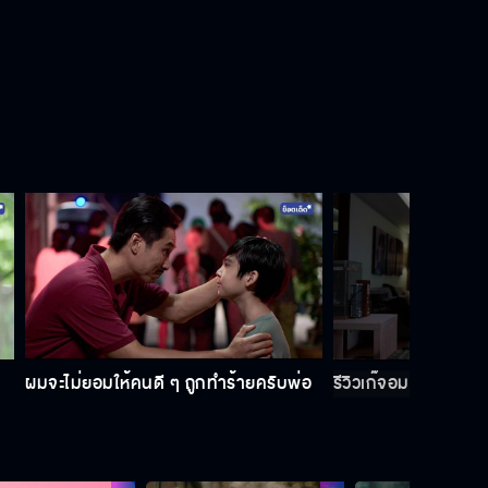
Behind the scene มือปราบกระทะรั่ว
EP.8
Behind the scene มือปราบกระทะรั่ว
EP.7
Behind the scene มือปราบกระทะรั่ว
EP.6
ผมจะไม่ยอมให้คนดี ๆ ถูกทำร้ายครับพ่อ
รีวิวเก๊จอมแหกตา อวยร
Behind the scene มือปราบกระทะรั่ว
EP.5