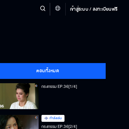
เข้าสู่ระบบ / ลงทะเบียนฟรี
ตอนทั้งหมด
กรงกรรม EP.36[1/4]
กำลังเล่น
กรงกรรม EP.36[2/4]