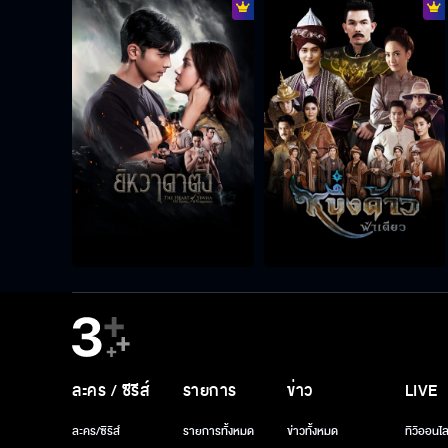
ละคร / ซีรีส์
รายการ
ข่าว
LIVE
ละคร/ซีรีส์
รายการทั้งหมด
ข่าวทั้งหมด
ทีวีออนไล