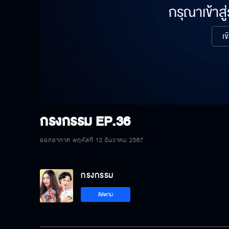
กรุณาเข้าสู
เข
กรงกรรม
EP.36
ออกอากาศ พฤหัสที่ 12 ธันวาคม 2567
กรงกรรม
ติดตาม