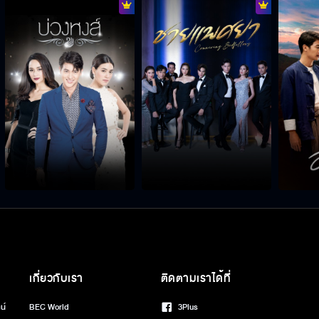
เกี่ยวกับเรา
ติดตามเราได้ที่
น์
BEC World
3Plus