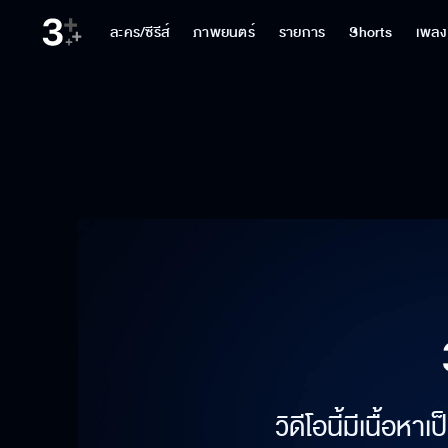
ละคร/ซีรีส์
ภาพยนตร์
รายการ
Shorts
เพลง
วิดีโอนี้มีเนื้อห