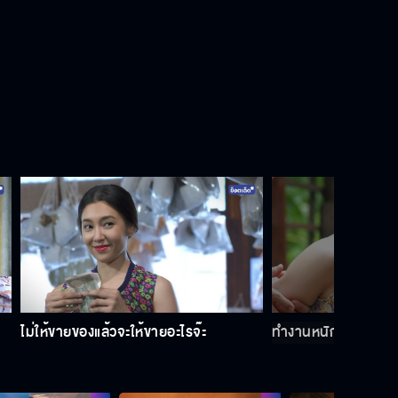
ไม่ให้ขายของแล้วจะให้ขายอะไรจ๊ะ
ทำงานหนักจนแท้งลูก