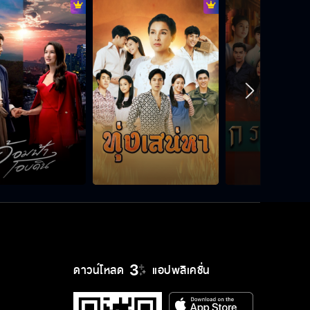
ดาวน์โหลด
แอปพลิเคชั่น