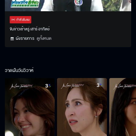
Stream
Unmute
Settings
Type
กำลังรับชม
ขันข่าวเช้าตรู่ เสาร์ อาทิตย์
ผังรายการ
ดูทั้งหมด
วาดฝันวันวิวาห์