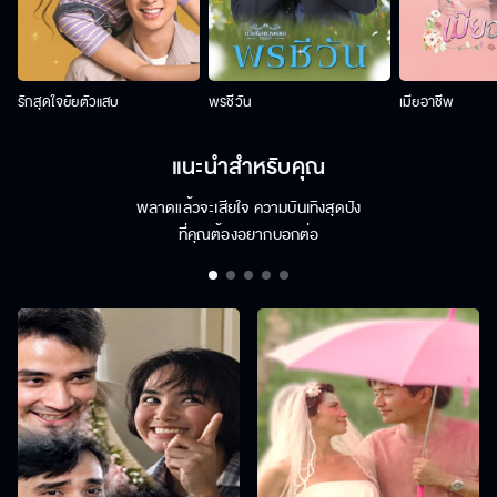
รักสุดใจยัยตัวแสบ
พรชีวัน
เมียอาชีพ
แนะนำสำหรับคุณ
พลาดแล้วจะเสียใจ ความบันเทิงสุดปัง
ที่คุณต้องอยากบอกต่อ