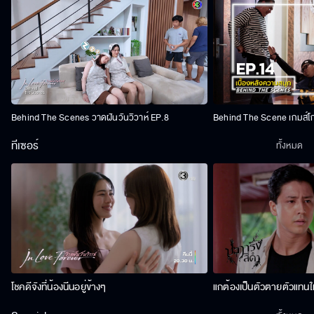
Behind The Scenes วาดฝันวันวิวาห์ EP.8
Behind The Scene เกมส์โ
ทีเซอร์
ทั้งหมด
โชคดีจังที่น้องนีนอยู่ข้างๆ
แกต้องเป็นตัวตายตัวแทนให