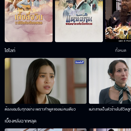
ไฮไลท์
ทั้งหมด
ต้องยอมรับทุกอย่าง เพราะคำพูดของแม่คนเดียว
แม่กลายเป็นตัวร้ายในชีวิตลู
เบื้องหลังฉากหลุด