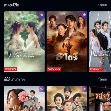
ละคร/ซีรีส์
ทั้งหมด
ตอนใหม่
EP.
8
ตอนใหม่
EP.
18
ตอนใหม่
EP.
11
ซีรีส์นานาชาติ
ทั้งหมด