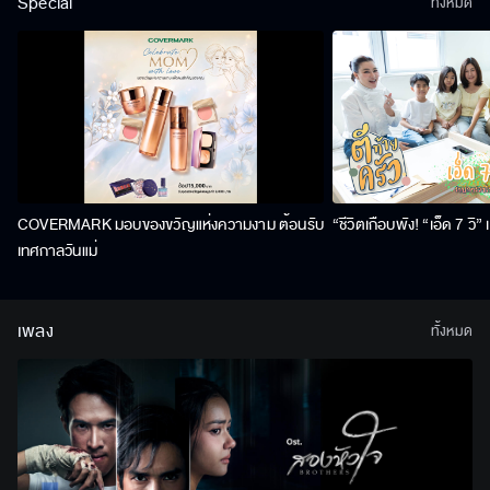
Special
ทั้งหมด
COVERMARK มอบของขวัญแห่งความงาม ต้อนรับ
“ชีวิตเกือบพัง! “เอ็ด 7 วิ
เทศกาลวันแม่
เพลง
ทั้งหมด