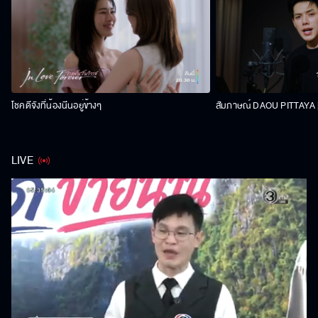
โชคดีจังที่น้องนีนอยู่ข้างๆ
สัมภาษณ์ DAOU PITTAYA | 
LIVE