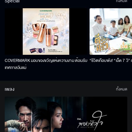
Special
ทั้งหมด
COVERMARK มอบของขวัญแห่งความงาม ต้อนรับ
“ชีวิตเกือบพัง! “เอ็ด 7 วิ
เทศกาลวันแม่
เพลง
ทั้งหมด