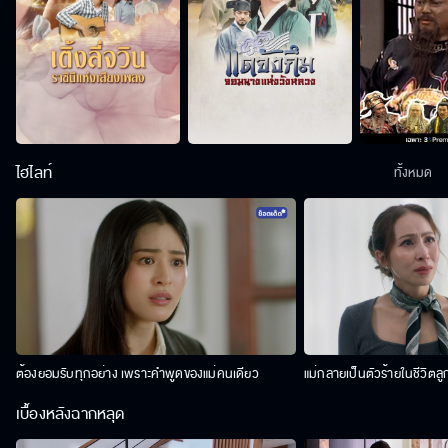
ไฮไลท์
ทั้งหมด
ต้องยอมรับทุกอย่าง เพราะคำพูดของแม่คนเดียว
แม่กลายเป็นตัวร้ายในชีวิตลู
เบื้องหลังฉากหลุด