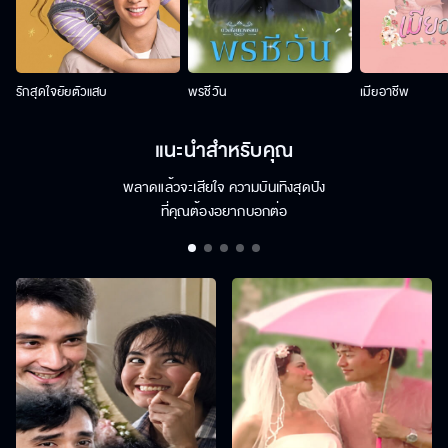
รักสุดใจยัยตัวแสบ
พรชีวัน
เมียอาชีพ
แนะนำสำหรับคุณ
พลาดแล้วจะเสียใจ ความบันเทิงสุดปัง
ที่คุณต้องอยากบอกต่อ