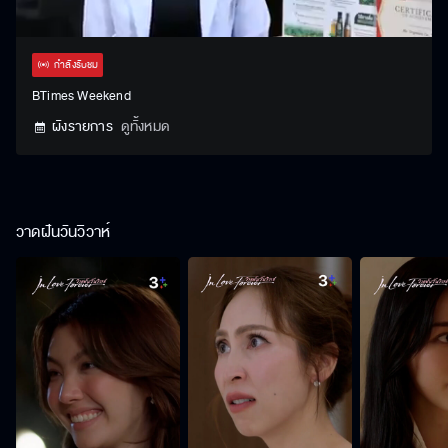
Stream
Unmute
Settings
Type
กำลังรับชม
BTimes Weekend
ผังรายการ
ดูทั้งหมด
วาดฝันวันวิวาห์