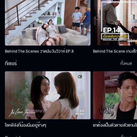
Behind The Scenes วาดฝันวันวิวาห์ EP.8
Behind The Scene เกมส์โ
ทีเซอร์
ทั้งหมด
โชคดีจังที่น้องนีนอยู่ข้างๆ
แกต้องเป็นตัวตายตัวแทนให