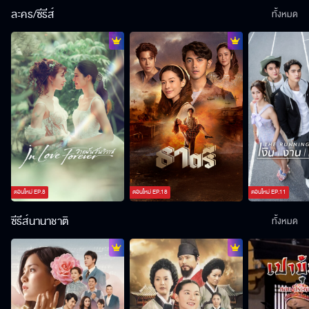
ละคร/ซีรีส์
ทั้งหมด
ตอนใหม่
EP.
8
ตอนใหม่
EP.
18
ตอนใหม่
EP.
11
ซีรีส์นานาชาติ
ทั้งหมด