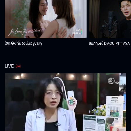
โชคดีจังที่น้องนีนอยู่ข้างๆ
สัมภาษณ์ DAOU PITTAYA | 
LIVE