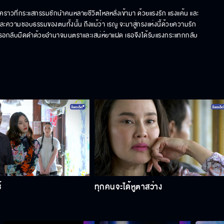
ราวที่กระแสกรรมชักนำคนหลายชีวิตไหลหลั่งเข้ามา ด้วยแรงรัก แรงแค้น และ
วามชอบธรรมของตนทั้งนั้น ถึงแม้ว่า เรณู จะมาสู่กรงแห่งนี้ด้วยความรัก
เธอกลับมืดดำด้วยอำนาจมนตราและเสน่ห์ยาแฝด เธอจึงได้รับแรงกระแทกกลับ
้
ทุกคนจะได้หูตาสว่าง