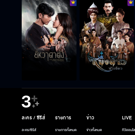
ละคร / ซีรีส์
รายการ
ข่าว
LIVE
ละคร/ซีรีส์
รายการทั้งหมด
ข่าวทั้งหมด
ทีวีออนไล