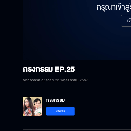
กรุณาเข้าสู
เข
กรงกรรม
EP.25
ออกอากาศ อังคารที่ 26 พฤศจิกายน 2567
กรงกรรม
ติดตาม