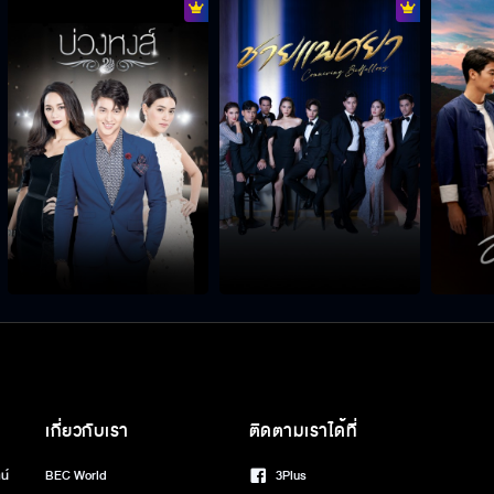
เกี่ยวกับเรา
ติดตามเราได้ที่
น์
BEC World
3Plus