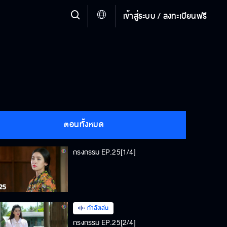
เข้าสู่ระบบ / ลงทะเบียนฟรี
ตอนทั้งหมด
กรงกรรม EP.25[1/4]
กำลังเล่น
กรงกรรม EP.25[2/4]