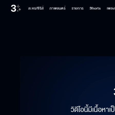
ละคร/ซีรีส์
ภาพยนตร์
รายการ
Shorts
เพลง
วิดีโอนี้มีเนื้อห