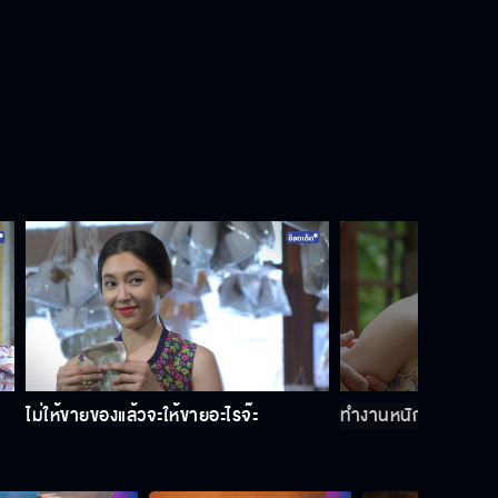
ไม่ให้ขายของแล้วจะให้ขายอะไรจ๊ะ
ทำงานหนักจนแท้งลูก