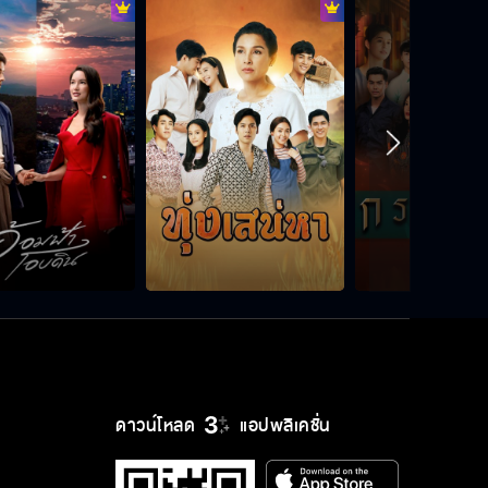
ดาวน์โหลด
แอปพลิเคชั่น