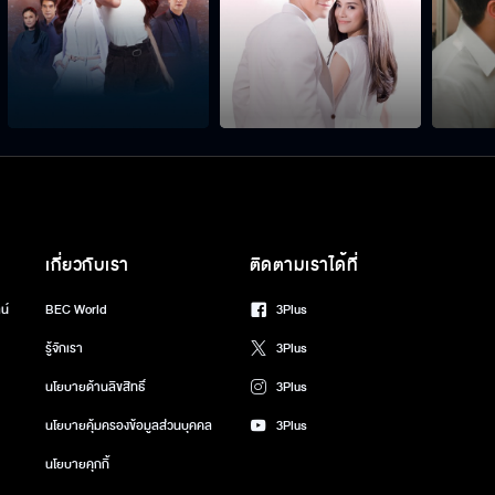
เกี่ยวกับเรา
ติดตามเราได้ที่
น์
BEC World
3Plus
รู้จักเรา
3Plus
นโยบายด้านลิขสิทธิ์
3Plus
นโยบายคุ้มครองข้อมูลส่วนบุคคล
3Plus
นโยบายคุกกี้