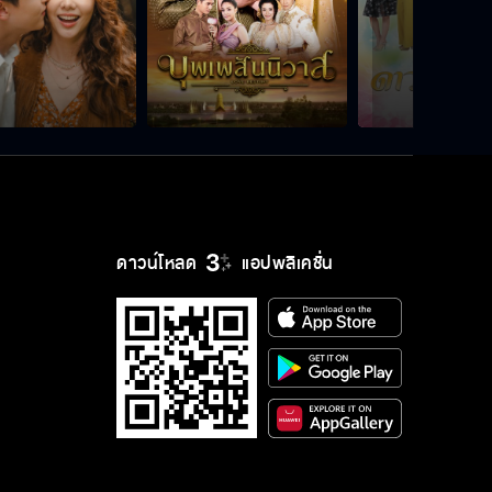
ดาวน์โหลด
แอปพลิเคชั่น