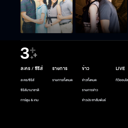
ละคร / ซีรีส์
รายการ
ข่าว
LIVE
ละคร/ซีรีส์
รายการทั้งหมด
ข่าวทั้งหมด
ทีวีออนไล
ซีรีส์นานาชาติ
รายการข่าว
การ์ตูน & เกม
ข่าวประชาสัมพันธ์