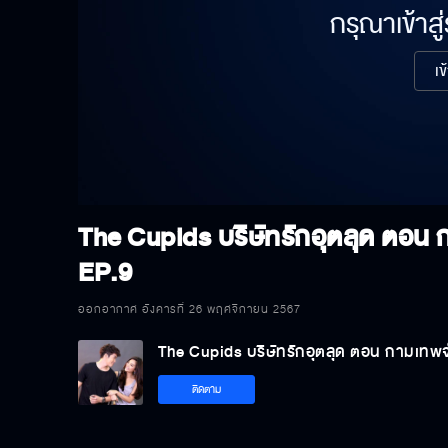
กรุณาเข้าสู
เข
The Cupids บริษัทรักอุตลุด ตอน
EP.9
ออกอากาศ อังคารที่ 26 พฤศจิกายน 2567
The Cupids บริษัทรักอุตลุด ตอน กามเทพ
ติดตาม