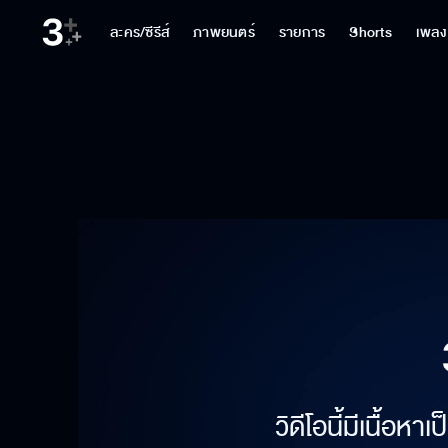
ละคร/ซีรีส์
ภาพยนตร์
รายการ
Shorts
เพลง
วิดีโอนี้มีเนื้อห