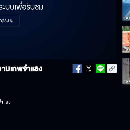
่ระบบเพื่อรับชม
้าสู่ระบบ
 กามเทพจำแลง
จำแลง