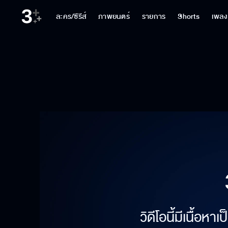
ละคร/ซีรีส์
ภาพยนตร์
รายการ
Shorts
เพลง
วิดีโอนี้มีเนื้อห