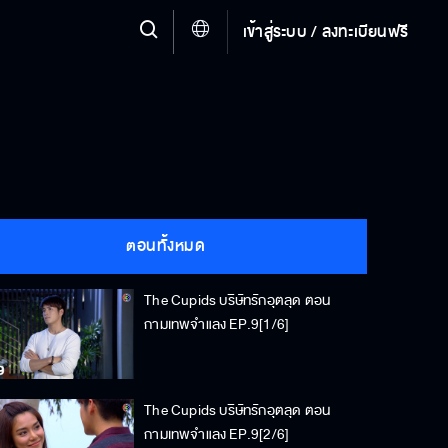
เข้าสู่ระบบ / ลงทะเบียนฟรี
ตอนทั้งหมด
The Cupids บริษัทรักอุตลุด ตอน
กามเทพจำแลง EP.9[1/6]
The Cupids บริษัทรักอุตลุด ตอน
กามเทพจำแลง EP.9[2/6]