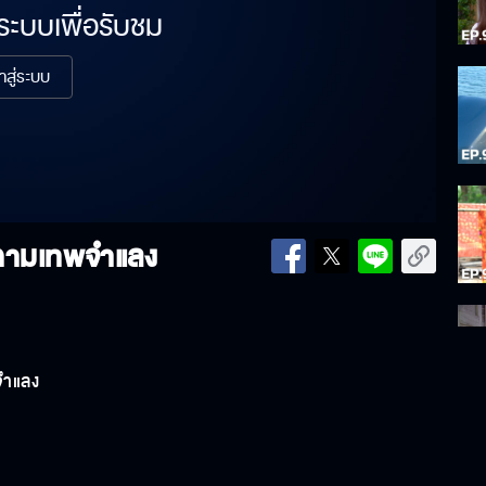
่ระบบเพื่อรับชม
้าสู่ระบบ
 กามเทพจำแลง
จำแลง