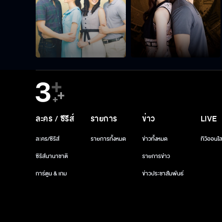
ละคร / ซีรีส์
รายการ
ข่าว
LIVE
ละคร/ซีรีส์
รายการทั้งหมด
ข่าวทั้งหมด
ทีวีออนไล
ซีรีส์นานาชาติ
รายการข่าว
การ์ตูน & เกม
ข่าวประชาสัมพันธ์