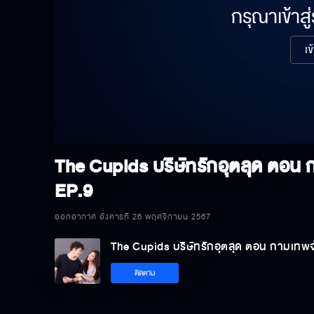
กรุณาเข้าสู
เข
The Cupids บริษัทรักอุตลุด ตอน
EP.9
ออกอากาศ อังคารที่ 26 พฤศจิกายน 2567
The Cupids บริษัทรักอุตลุด ตอน กามเทพ
ติดตาม