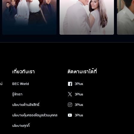
เกี่ยวกับเรา
ติดตามเราได้ที่
น์
BEC World
3Plus
รู้จักเรา
3Plus
นโยบายด้านลิขสิทธิ์
3Plus
นโยบายคุ้มครองข้อมูลส่วนบุคคล
3Plus
นโยบายคุกกี้