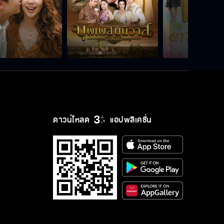
ดาวน์โหลด
แอปพลิเคชั่น