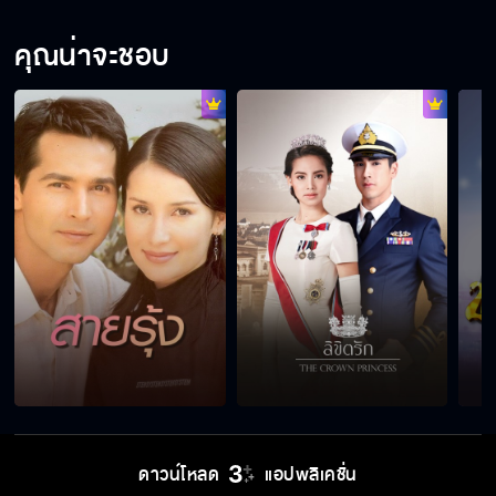
7 ประจัญบาน EP.27
คุณน่าจะชอบ
ดาวน์โหลด
แอปพลิเคชั่น