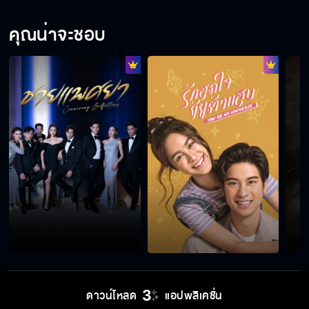
คุณน่าจะชอบ
ดาวน์โหลด
แอปพลิเคชั่น