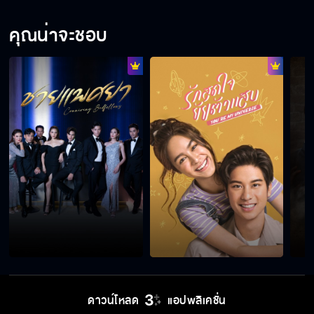
คุณน่าจะชอบ
ดาวน์โหลด
แอปพลิเคชั่น