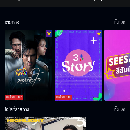
Official MV
รายการ
ทั้งหมด
ตอนใหม่
EP.
127
ตอนใหม่
EP.
30
ไฮไลท์รายการ
ทั้งหมด