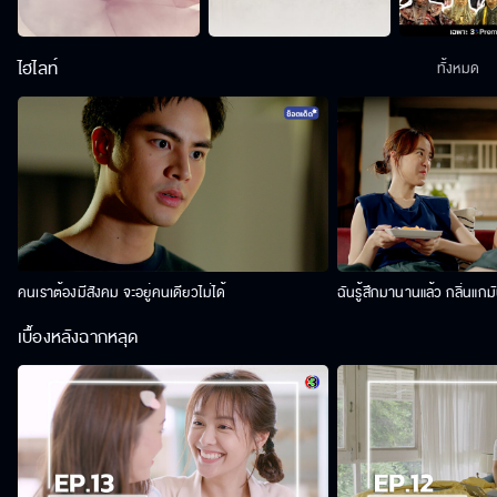
ไฮไลท์
ทั้งหมด
คนเราต้องมีสังคม จะอยู่คนเดียวไม่ได้
ฉันรู้สึกมานานแล้ว กลิ่นแกม
เบื้องหลังฉากหลุด