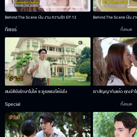
Behind The Scene เงิน งาน ความรัก EP.13
Behind The Scene เงิน งา
ทีเซอร์
ทั้งหมด
สมบัติยังรักษาไม่ได้ จะดูแลเธอได้ยังไง
เราสัญญากันแล้ว คุณจำไม
Special
ทั้งหมด