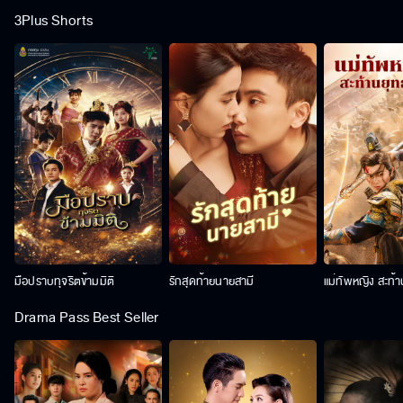
3Plus Shorts
มือปราบทุจริตข้ามมิติ
รักสุดท้ายนายสามี
แม่ทัพหญิง สะท้
Drama Pass Best Seller