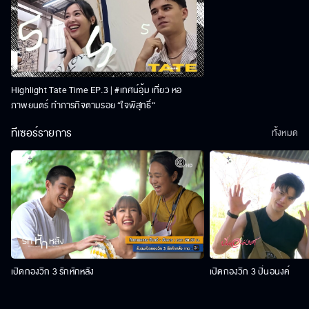
Highlight Tate Time EP.3 | #เทศน์อุ้ม เที่ยว หอ
ภาพยนตร์ ทำภารกิจตามรอย “ใจพิสุทธิ์“
ทีเซอร์รายการ
ทั้งหมด
เปิดกองวิก 3 รักหักหลัง
เปิดกองวิก 3 ปิ่นอนงค์