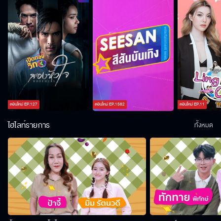
ตอนใหม่
EP.
127
ตอนใหม่
EP.
1562
ตอนใหม่
EP.
11
ไฮไลท์รายการ
ทั้งหมด