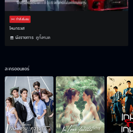
Stream
Unmute
Settings
Type
กำลังรับชม
โหนกระแส
ผังรายการ
ดูทั้งหมด
ละครออนแอร์