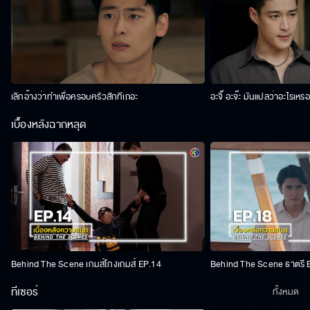
เลิกอ้างว่าทำเพื่อครอบครัวสักทีเถอะ
อะจิ๊ อะจ๊ะ มันแปลว่าอะไรเหร
เบื้องหลังฉากหลุด
Behind The Scene เกมส์โกงเกมส์ EP.14
Behind The Scene ธาตรี 
ทีเซอร์
ทั้งหมด