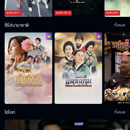
ตอนใหม่
EP.
11
ตอนใหม่
EP.
13
ตอนใหม่
EP.
7
ซีรีส์นานาชาติ
ทั้งหมด
ไฮไลท์
ทั้งหมด