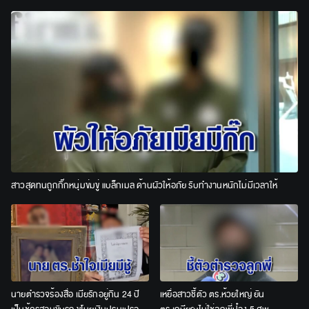
สาวสุดทนถูกกิ๊กหนุ่มข่มขู่ แบล็กเมล ด้านผัวให้อภัย รับทำงานหนักไม่มีเวลาให้
นายตำรวจร้องสื่อ เมียรักอยู่กิน 24 ปี
เหยื่อสาวชี้ตัว ตร.ห้วยใหญ่ ยัน