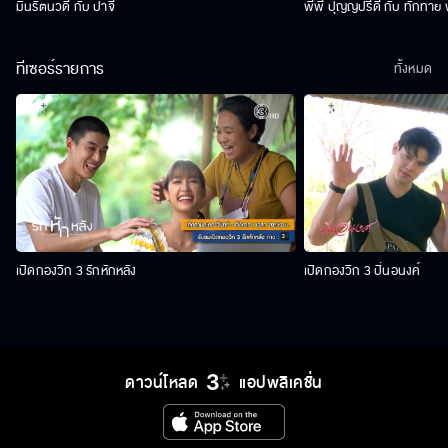
มิ้นรัตนวดี กับ ป้าจี้
พีพี ปุญญ์ปรีดี กับ ทักทาย 
ทีเซอร์รายการ
ทั้งหมด
เปิดกองวิก 3 รักหักหลัง
เปิดกองวิก 3 ปิ่นอนงค์
ดาวน์โหลด
แอปพลิเคชั่น