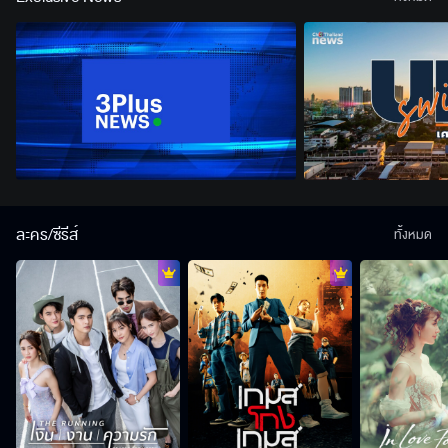
ละคร/ซีรีส์
ทั้งหมด