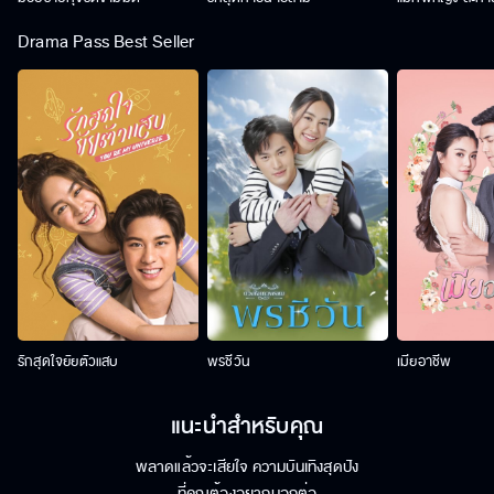
Drama Pass Best Seller
รักสุดใจยัยตัวแสบ
พรชีวัน
เมียอาชีพ
แนะนำสำหรับคุณ
พลาดแล้วจะเสียใจ ความบันเทิงสุดปัง
ที่คุณต้องอยากบอกต่อ