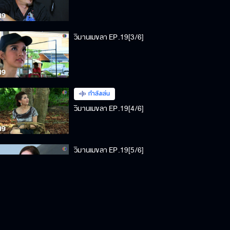
วิมานเมขลา EP.19[3/6]
กำลังเล่น
วิมานเมขลา EP.19[4/6]
วิมานเมขลา EP.19[5/6]
วิมานเมขลา EP.19[6/6]