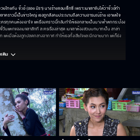
ยไทยกับ จ๊ะเอ๋ (ออย มิรา) นางร้ายจอมเซ็กซี่ เพราะเมขลาจับได้ว่าจ๊ะเอ๋ทำ
เมขลาคราวนี้เป็นข่าวใหญ่ เธอถูกสังคมประณามถึงความอารมณ์ร้าย เอาแต่ใจ 
จัดละครทุกคนต้องเอาใจ แต่เรื่องคราวนี้กลับทำให้เธอกลายเป็นนางฟ้าตกกระป๋อง 
ัยขี้วีนแตกของเมขลาสักที ละครเรื่องล่าสุด เมขลาต้องสวมบทบาทเป็น ลาล่า 
าท แต่เมื่อต้องถูกปลดกลางอากาศ ทำให้เธอทั้งเสียใจและนึกอายมาก แต่ก็ยัง
มเติม 