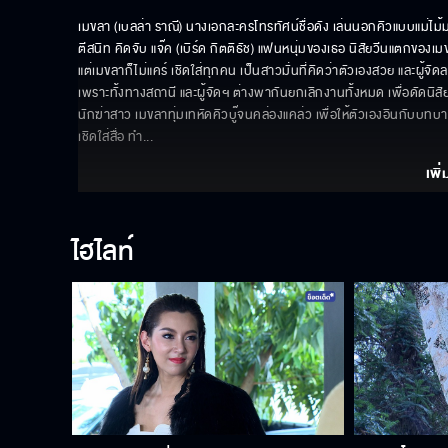
เมขลา (เบลล่า ราณี) นางเอกละครโทรทัศน์ชื่อดัง เล่นนอกคิวแบบแม่ไม้มว
ตีสนิท คิดจับ แจ๊ค (เบิร์ด กิตติธัช) แฟนหนุ่มของเธอ นิสัยวีนแตกของ
แต่เมขลาก็ไม่แคร์ เชิดใส่ทุกคน เป็นสาวมั่นที่คิดว่าตัวเองสวย และผู้
เพราะทั้งทางสถานี และผู้จัดฯ ต่างพากันยกเลิกงานทั้งหมด เพื่อดัดนิส
นักฆ่าสาว เมขลาทุ่มเทหัดคิวบู๊จนคล่องแคล่ว เพื่อให้ตัวเองอินกับบทบ
เชิดใส่สื่อ ทำ
... 
เพิ่
ไฮไลท์