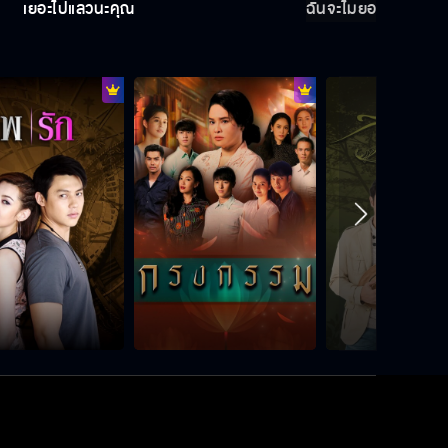
เยอะไปแล้วนะคุณ
ฉันจะไม่ยอมให้เธอโข