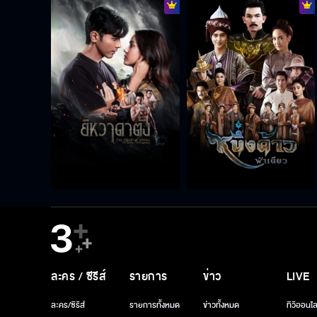
ละคร / ซีรีส์
รายการ
ข่าว
LIVE
ละคร/ซีรีส์
รายการทั้งหมด
ข่าวทั้งหมด
ทีวีออนไล