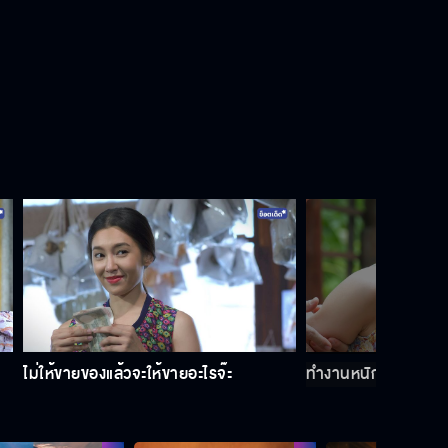
ไม่ให้ขายของแล้วจะให้ขายอะไรจ๊ะ
ทำงานหนักจนแท้งลูก