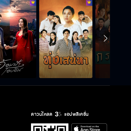
ดาวน์โหลด
แอปพลิเคชั่น