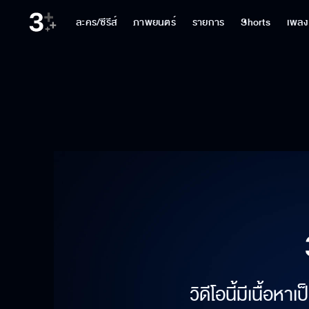
ละคร/ซีรีส์
ภาพยนตร์
รายการ
Shorts
เพลง
วิดีโอนี้มีเนื้อห