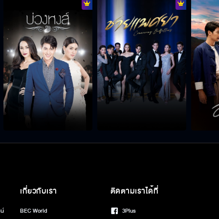
เกี่ยวกับเรา
ติดตามเราได้ที่
น์
BEC World
3Plus