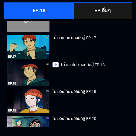
EP.18
EP อื่นๆ
ไม้ มวยไทย ยอดนักสู้ EP.16
ไม้ มวยไทย ยอดนักสู้ EP.17
ไม้ มวยไทย ยอดนักสู้ EP.18
ไม้ มวยไทย ยอดนักสู้ EP.19
ไม้ มวยไทย ยอดนักสู้ EP.20