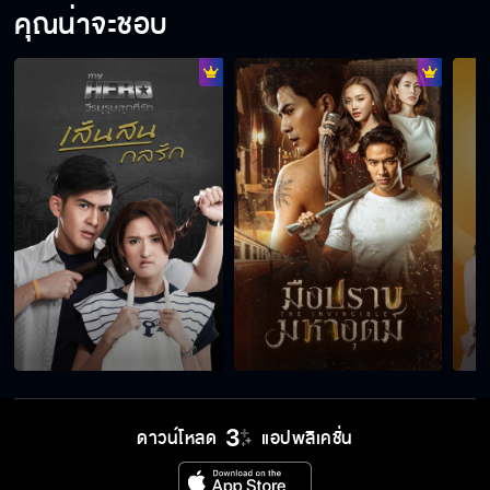
คุณน่าจะชอบ
ดาวน์โหลด
แอปพลิเคชั่น