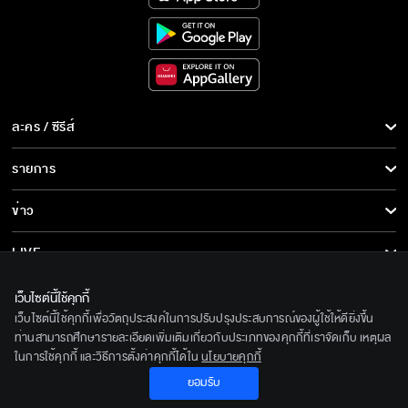
ละคร / ซีรีส์
ละคร/ซีรีส์
รายการ
ซีรีส์นานาชาติ
รายการทั้งหมด
ข่าว
การ์ตูน & เกม
ข่าวทั้งหมด
LIVE
รายการข่าว
ทีวีออนไลน์
เกี่ยวกับเรา
เว็บไซต์นี้ใช้คุกกี้
ข่าวประชาสัมพันธ์
เว็บไซต์นี้ใช้คุกกี้เพื่อวัตถุประสงค์ในการปรับปรุงประสบการณ์ของผู้ใช้ให้ดียิ่งขึ้น
BEC World
ติดตามเราได้ที่
ท่านสามารถศึกษารายละเอียดเพิ่มเติมเกี่ยวกับประเภทของคุกกี้ที่เราจัดเก็บ เหตุผล
ในการใช้คุกกี้ และวิธีการตั้งค่าคุกกี้ได้ใน
นโยบายคุกกี้
รู้จักเรา
© 2020 Bangkok Entertainment Co.,Ltd. All Rights Reserved.
ยอมรับ
นโยบายด้านลิขสิทธิ์
Powered by BECi Corporation Ltd.