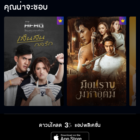
คุณน่าจะชอบ
ดาวน์โหลด
แอปพลิเคชั่น