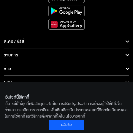
ละคร / ซีรีส์
ละคร/ซีรีส์
รายการ
ซีรีส์นานาชาติ
รายการทั้งหมด
ข่าว
การ์ตูน & เกม
ข่าวทั้งหมด
LIVE
รายการข่าว
ทีวีออนไลน์
เกี่ยวกับเรา
เว็บไซต์นี้ใช้คุกกี้
ข่าวประชาสัมพันธ์
เว็บไซต์นี้ใช้คุกกี้เพื่อวัตถุประสงค์ในการปรับปรุงประสบการณ์ของผู้ใช้ให้ดียิ่งขึ้น
BEC World
ติดตามเราได้ที่
ท่านสามารถศึกษารายละเอียดเพิ่มเติมเกี่ยวกับประเภทของคุกกี้ที่เราจัดเก็บ เหตุผล
ในการใช้คุกกี้ และวิธีการตั้งค่าคุกกี้ได้ใน
นโยบายคุกกี้
รู้จักเรา
© 2020 Bangkok Entertainment Co.,Ltd. All Rights Reserved.
ยอมรับ
นโยบายด้านลิขสิทธิ์
Powered by BECi Corporation Ltd.