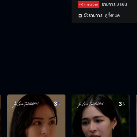
Type
รายการ 3 แซ่บ
กำลังรับชม
ผังรายการ
ดูทั้งหมด