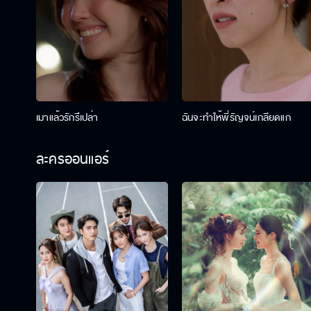
เมาแล้วรักรึเปล่า
ฉันจะทำให้พี่รัญจน์เกลียดแก
ละครออนแอร์