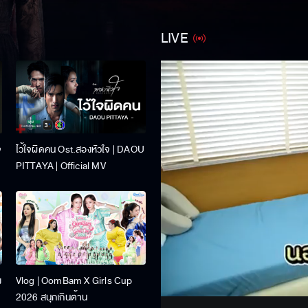
LIVE
จ
ไว้ใจผิดคน Ost.สองหัวใจ | DAOU
PITTAYA | Official MV
Stream
ง
Vlog | OomBam X Girls Cup
Unmute
2026 สนุกเกินต้าน