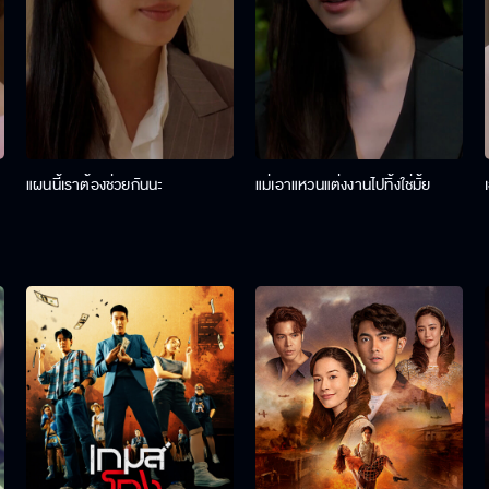
แผนนี้เราต้องช่วยกันนะ
แม่เอาแหวนแต่งงานไปทิ้งใช่มั้ย