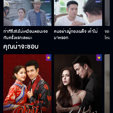
ท่าทีขึงขังไม่เหมือนตอนเจอ
คนอย่างผู้กองเผด็จ เค้าไม่
ของฉ
กันครั้งแรกเลยนะ
มาหรอก
ไหม
คุณน่าจะชอบ