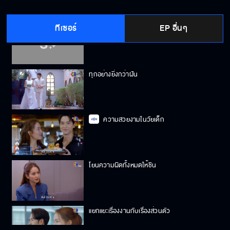
ทีเซอร์
EP อื่นๆ
ตามรอยเส้นทางรักของยาย
ทุกอย่างยิ่งกว่าฝัน
ความสวยงามในวัยเด็ก
โยนความผิดทั้งหมดให้ชิน
แยกแยะเรื่องงานกับเรื่องส่วนตัว