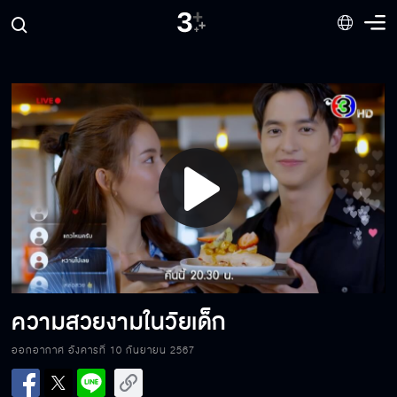
สัญญาเราจะไม่ลืมตะวัน
Play
ถึงเวลาเปิดใจคุยกันอีกครั้ง
Video
ลูกที่เกิดจากตะวันไม่ใช่ลูกของพอล
ความสวยงามในวัยเด็ก
ออกอากาศ อังคารที่ 10 กันยายน 2567
ชูรสชีวิตรักให้กระชุ่มกระชวย