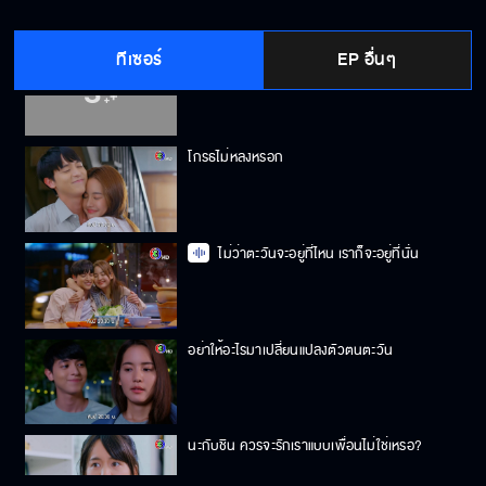
ทีเซอร์
EP อื่นๆ
เราจะทำตามความฝันไปกับตะวันนะ
โกรธไม่หลงหรอก
ไม่ว่าตะวันจะอยู่ที่ไหน เราก็จะอยู่ที่นั่น
อย่าให้อะไรมาเปลี่ยนแปลงตัวตนตะวัน
นะกับชิน ควรจะรักเราแบบเพื่อนไม่ใช่เหรอ?