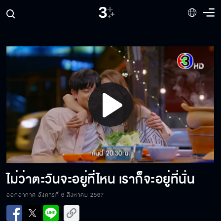
เราจะทำให้ตะวันภูมิใจ
ความฝันของตะวันเป็นจริงแล้วนะ
Play
นักข่าวภาคสนามคนใหม่
Video
ตะวันดีใจที่เรา 3 คนได้กลับมาเจอกันพร้อมหน้า
ไม่ว่าตะวันจะอยู่ที่ไหน เราก็จะอยู่ที่นั่น
ออกอากาศ อังคารที่ 6 สิงหาคม 2567
แกตัวทำเงินให้ฉัน