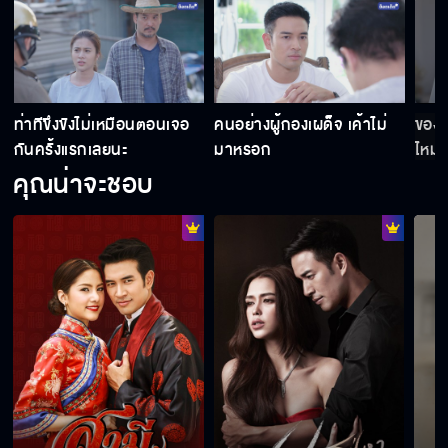
ท่าทีขึงขังไม่เหมือนตอนเจอ
คนอย่างผู้กองเผด็จ เค้าไม่
ของฉ
กันครั้งแรกเลยนะ
มาหรอก
ไหม
คุณน่าจะชอบ