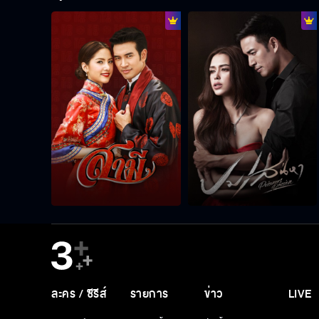
ละคร / ซีรีส์
รายการ
ข่าว
LIVE