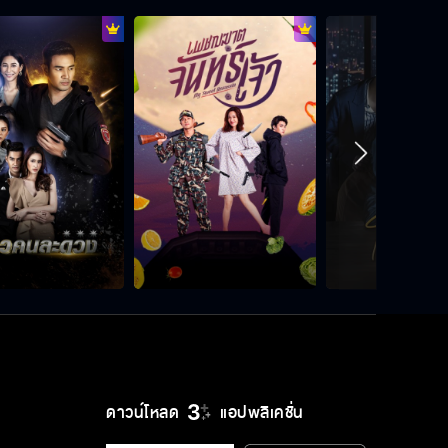
ดาวน์โหลด
แอปพลิเคชั่น