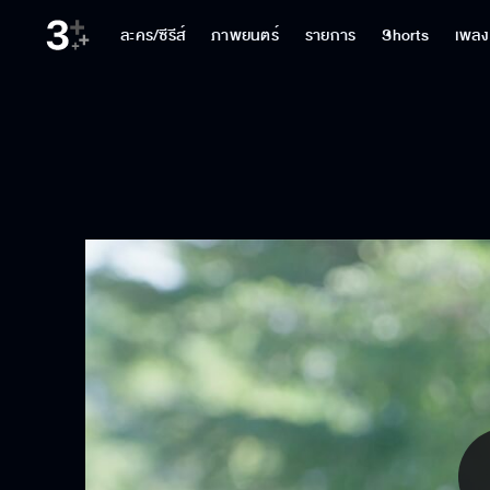
ละคร/ซีรีส์
ภาพยนตร์
รายการ
Shorts
เพลง