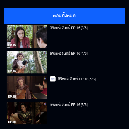
ลิขิตแห่งจันทร์ EP.16[2/6]
ตอนทั้งหมด
ลิขิตแห่งจันทร์ EP.16[3/6]
ลิขิตแห่งจันทร์ EP.16[4/6]
ลิขิตแห่งจันทร์ EP.16[5/6]
ลิขิตแห่งจันทร์ EP.16[6/6]