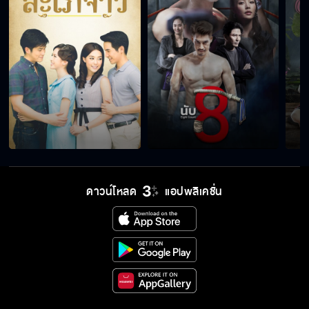
ดาวน์โหลด
แอปพลิเคชั่น