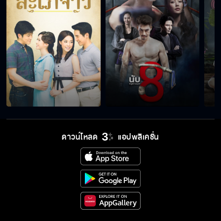
ดาวน์โหลด
แอปพลิเคชั่น