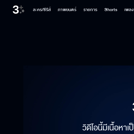
ละคร/ซีรีส์
ภาพยนตร์
รายการ
Shorts
เพลง
วิดีโอนี้มีเนื้อห