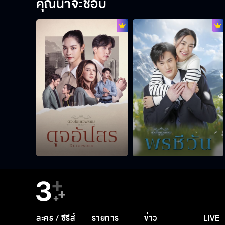
คุณน่าจะชอบ
ละคร / ซีรีส์
รายการ
ข่าว
LIVE