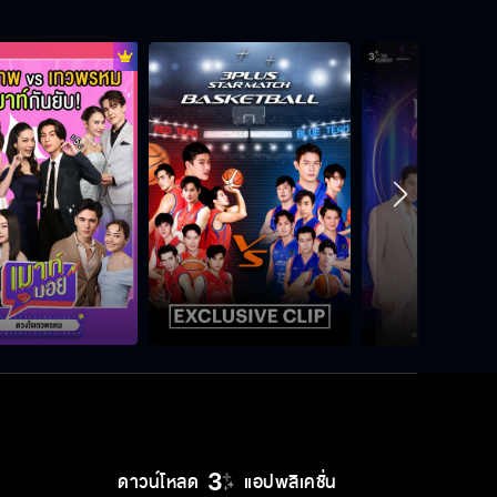
พรชีวัน EP.12
พรชีวัน EP.13
พรชีวัน EP.14
พรชีวัน EP.15
ดาวน์โหลด
แอปพลิเคชั่น