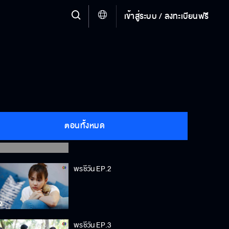
เข้าสู่ระบบ / ลงทะเบียนฟรี
พรชีวัน EP.1
ตอนทั้งหมด
พรชีวัน EP.2
พรชีวัน EP.3