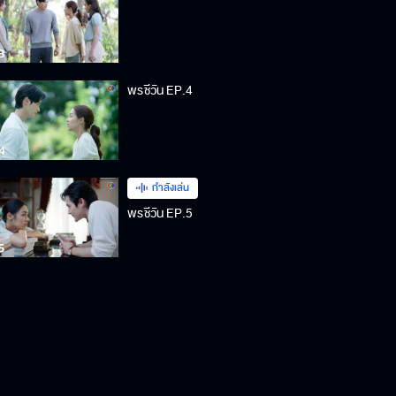
พรชีวัน EP.4
กำลังเล่น
พรชีวัน EP.5
พรชีวัน EP.6
พรชีวัน EP.7