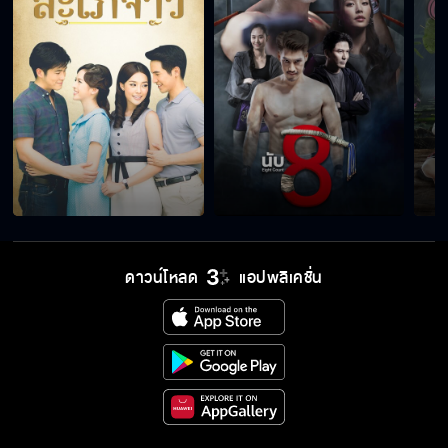
ดาวน์โหลด
แอปพลิเคชั่น