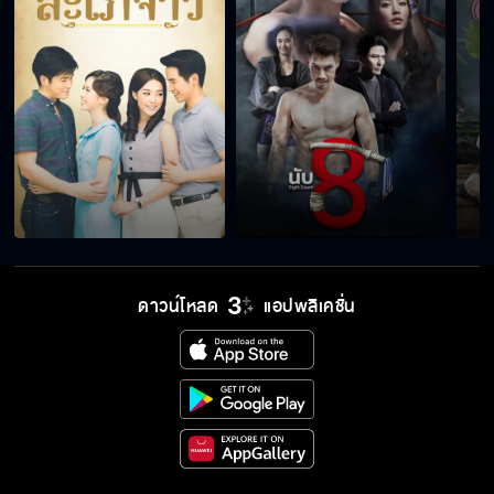
ดาวน์โหลด
แอปพลิเคชั่น