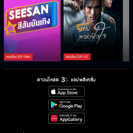
ตอนใหม่
EP.
1564
ตอนใหม่
EP.
127
ดาวน์โหลด
แอปพลิเคชั่น