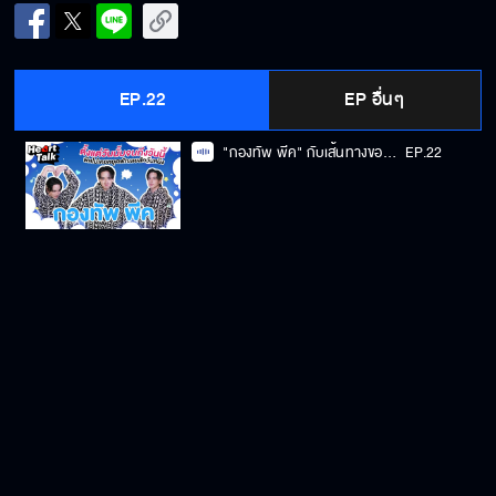
EP.22
EP อื่นๆ
"กองทัพ พีค" กับเส้นทางของการเป็นไอดอลและนักแสดง
EP.22