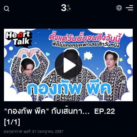
Play
Video
"กองทัพ พีค" กับเส้นทางของการเป็นไอดอลและนักแสดง
EP.22
[1/1]
ออกอากาศ พุธที่ 31 กรกฎาคม 2567