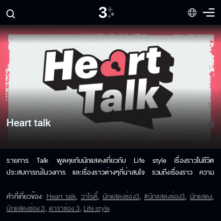
Heart talk
รายการ Talk พูดคุยกับนักแสดงเกี่ยวกับ Life style เรื่องราวในชีวิต  
ประสบการณ์ในวงการ และเรื่องราวต่างๆที่น่าสนใจ รวมถึงเรื่องราว ความ
ประทับใจในทุกช่วงชีวิตที่เกิดขึ้นของแขกรับเชิญ
คำที่เกี่ยวข้อง
:
Heart talk
,
วาไรตี้
,
นักแสดงช่อง3
,
#นักแสดงช่อง3
,
นักแสดง
,
นักแสดงช่อง 3
,
ดาราช่อง 3
,
Life style