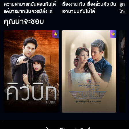
ความสามารถมันสอนกันได้
เรื่องงาน กับ เรื่องส่วนตัว มัน
ลูกฉ
แต่มารยาทมันควรมีตั้งแต่
เอามาปนกันไม่ได้
โกงเ
เกิด
คุณน่าจะชอบ