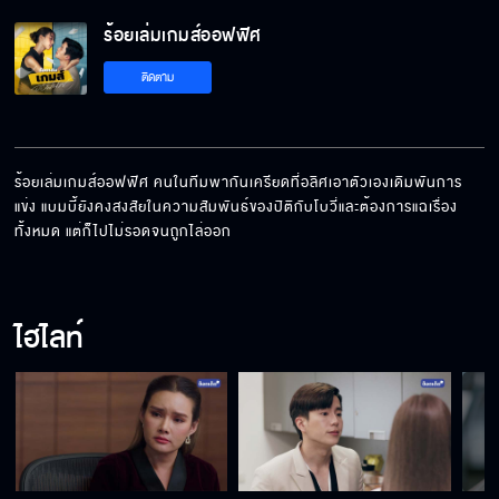
ร้อยเล่มเกมส์ออฟฟิศ
ติดตาม
ร้อยเล่มเกมส์ออฟฟิศ คนในทีมพากันเครียดที่อลิศเอาตัวเองเดิมพันการ
แข่ง แบมบี้ยังคงสงสัยในความสัมพันธ์ของปิติกับโบวี่และต้องการแฉเรื่อง
ทั้งหมด แต่ก็ไปไม่รอดจนถูกไล่ออก
ไฮไลท์