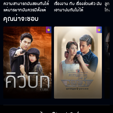
ความสามารถมันสอนกันได้
เรื่องงาน กับ เรื่องส่วนตัว มัน
ลูกฉ
แต่มารยาทมันควรมีตั้งแต่
เอามาปนกันไม่ได้
โกงเ
เกิด
คุณน่าจะชอบ