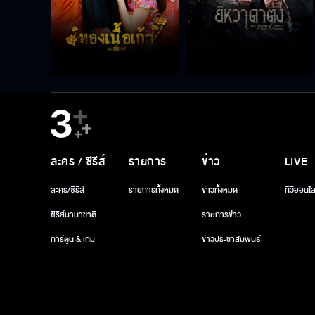
ละคร / ซีรีส์
รายการ
ข่าว
LIVE
ละคร/ซีรีส์
รายการทั้งหมด
ข่าวทั้งหมด
ทีวีออนไล
ซีรีส์นานาชาติ
รายการข่าว
การ์ตูน & เกม
ข่าวประชาสัมพันธ์