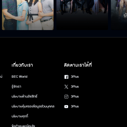
เกี่ยวกับเรา
ติดตามเราได้ที่
น์
BEC World
3Plus
รู้จักเรา
3Plus
นโยบายด้านลิขสิทธิ์
3Plus
นโยบายคุ้มครองข้อมูลส่วนบุคคล
3Plus
นโยบายคุกกี้
ข้อกำหนด/เงื่อนไข