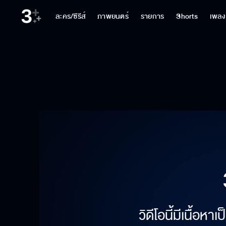
ละคร/ซีรีส์
ภาพยนตร์
รายการ
Shorts
เพลง
วิดีโอนี้มีเนื้อห