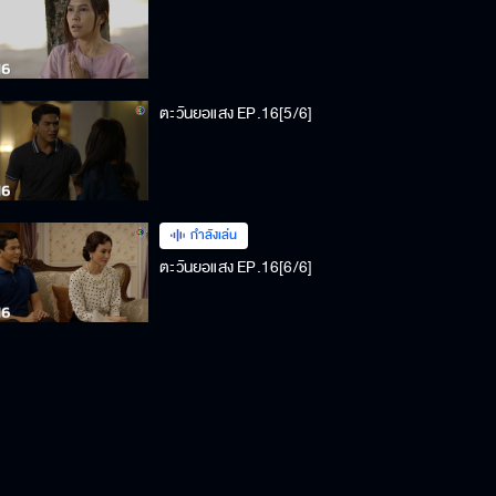
ตะวันยอแสง EP.16[5/6]
กำลังเล่น
ตะวันยอแสง EP.16[6/6]