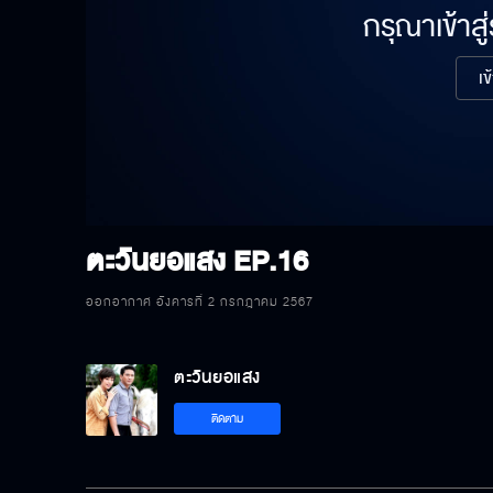
กรุณาเข้าสู
เข
ตะวันยอแสง
EP.16
ออกอากาศ อังคารที่ 2 กรกฎาคม 2567
ตะวันยอแสง
ติดตาม