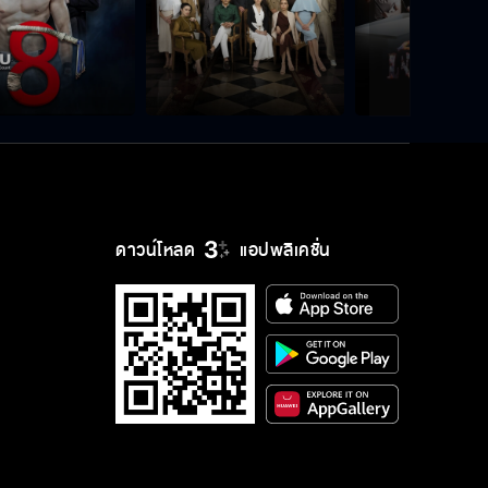
ดาวน์โหลด
แอปพลิเคชั่น