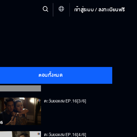
เข้าสู่ระบบ / ลงทะเบียนฟรี
ตะวันยอแสง EP.16[1/6]
ตะวันยอแสง EP.16[2/6]
ตอนทั้งหมด
ตะวันยอแสง EP.16[3/6]
ตะวันยอแสง EP.16[4/6]