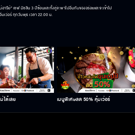
อารีย์” เชฟ มิชลิน 3 ปีซ้อนและทั้งคู่จะพาไปอิ่มกับของอร่อยและจะเข้าไป 
่มเว่อร์ ทุกวันพุธ เวลา 22.00 น.
ม่ได้เลย
เมนูพิเศษลด 50% คุ้มเว่อร์