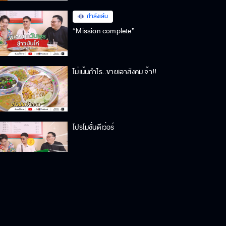
กำลังเล่น
“Mission complete”
ไม่เน้นกำไร..ขายเอาสังคม จ้า!!
โปรโมชั่นดีเว่อร์
เมนูพิเศษลด 50% คุ้มเว่อร์