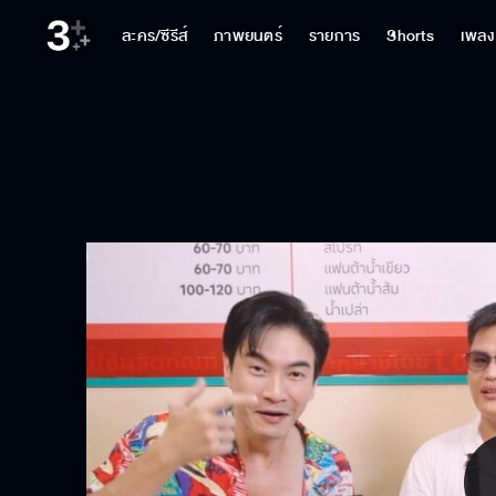
ละคร/ซีรีส์
ภาพยนตร์
รายการ
Shorts
เพลง