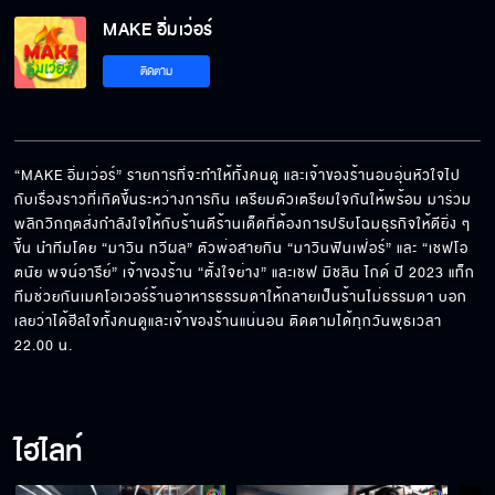
MAKE อิ่มเว่อร์
ติดตาม
“MAKE อิ่มเว่อร์” รายการที่จะทำให้ทั้งคนดู และเจ้าของร้านอบอุ่นหัวใจไป
กับเรื่องราวที่เกิดขึ้นระหว่างการกิน เตรียมตัวเตรียมใจกันให้พร้อม มาร่วม
พลิกวิกฤตส่งกำลังใจให้กับร้านดีร้านเด็ดที่ต้องการปรับโฉมธุรกิจให้ดียิ่ง ๆ 
ขึ้น นำทีมโดย “มาวิน ทวีผล” ตัวพ่อสายกิน “มาวินฟินเฟ่อร์” และ “เชฟโอ 
ตนัย พจน์อารีย์” เจ้าของร้าน “ตั้งใจย่าง” และเชฟ มิชลิน ไกด์ ปี 2023 แท็ก
ทีมช่วยกันเมคโอเวอร์ร้านอาหารธรรมดาให้กลายเป็นร้านไม่ธรรมดา บอก
เลยว่าได้ฮีลใจทั้งคนดูและเจ้าของร้านแน่นอน ติดตามได้ทุกวันพุธเวลา 
22.00 น.
ไฮไลท์