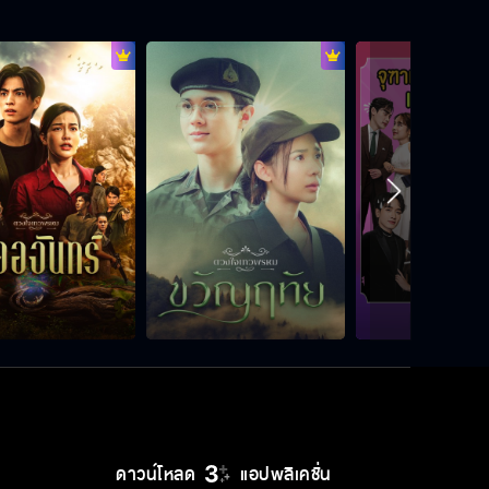
ผมจะเก็บเรื่องนี้ไว้เป็นความลับสุดยอด
เราซ้อมมาดีแล้ว เราต้องทำได้
ระวังคนเจ้าชู้
ตัวซวย
ดาวน์โหลด
แอปพลิเคชั่น