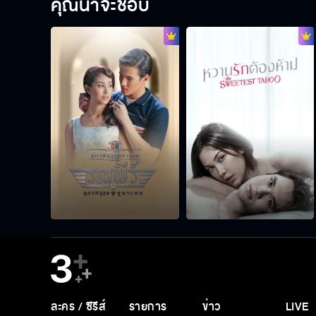
คุณน่าจะชอบ
ละคร / ซีรีส์
รายการ
ข่าว
LIVE