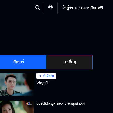
เข้าสู่ระบบ / ลงทะเบียนฟรี
ทีเซอร์
EP อื่นๆ
กำลังเล่น
ขวัญฤทัย
ฉันยังไม่ได้พูดเลยว่าจะยกลูกสาวให้