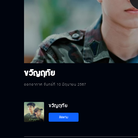
P
V
ขวัญฤทัย
ออกอากาศ จันทร์ที่ 10 มิถุนายน 2567
ขวัญฤทัย
ติดตาม