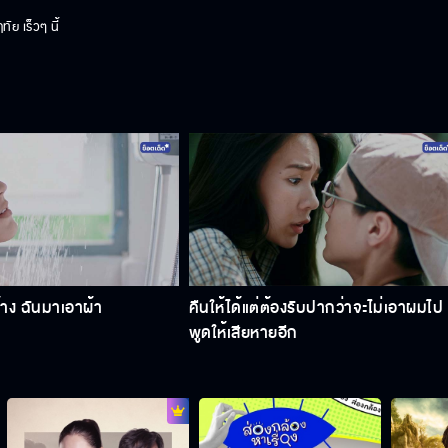
ย เร็วๆ นี้
บ้าง ฉันมาเอาผ้า
คืนให้ได้แต่ต้องรับปากว่าจะไม่เอาผมไป
พูดให้เสียหายอีก