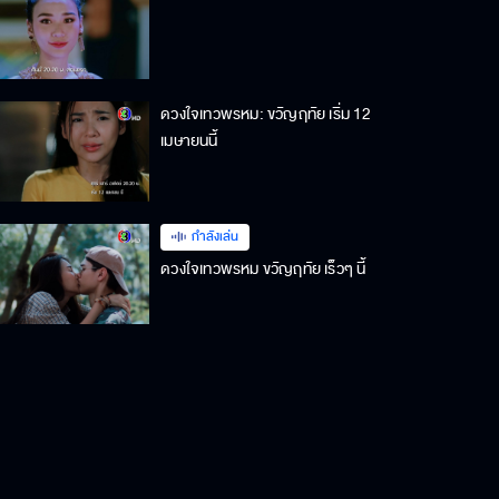
ดวงใจเทวพรหม: ขวัญฤทัย เริ่ม 12
เมษายนนี้
กำลังเล่น
ดวงใจเทวพรหม ขวัญฤทัย เร็วๆ นี้