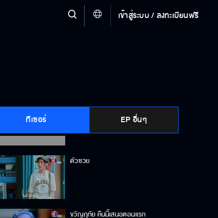
ผมจะเก็บเรื่องนี้ไว้เป็นความลับสุดยอด
เข้าสู่ระบบ / ลงทะเบียนฟรี
เราซ้อมมาดีแล้ว เราต้องทำได้
ระวังคนเจ้าชู้
ทีเซอร์
EP อื่นๆ
ตัวซวย
ขวัญฤทัย คืนนี้เสนอตอนแรก