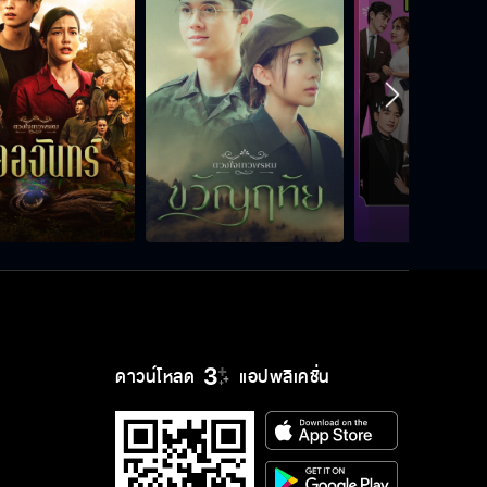
ดาวน์โหลด
แอปพลิเคชั่น