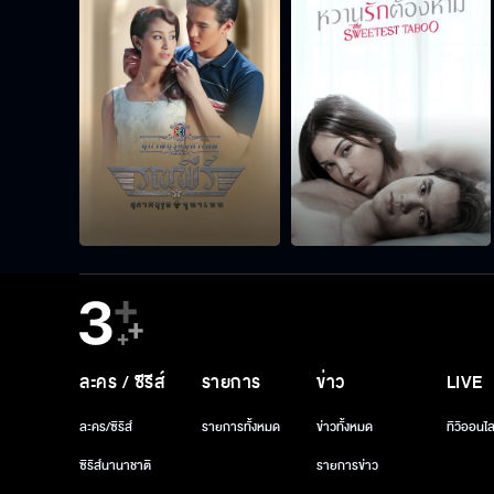
ละคร / ซีรีส์
รายการ
ข่าว
LIVE
ละคร/ซีรีส์
รายการทั้งหมด
ข่าวทั้งหมด
ทีวีออนไล
ซีรีส์นานาชาติ
รายการข่าว