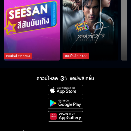
ตอนใหม่
EP.
1563
ตอนใหม่
EP.
127
ดาวน์โหลด
แอปพลิเคชั่น