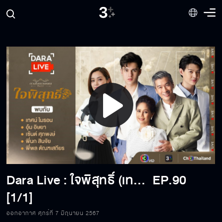
Play
Video
Dara Live : ใจพิสุทธิ์ (เทศน์-อุ้ม-เซ้นต์-พี่นก-พี่พล)
EP.90
[1/1]
ออกอากาศ ศุกร์ที่ 7 มิถุนายน 2567