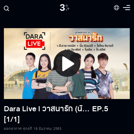
Play
Video
Dara Live l วาสนารัก (นักแสดงรุ่นเด็ก)
EP.5
[1/1]
ออกอากาศ ศุกร์ที่ 18 ธันวาคม 2563