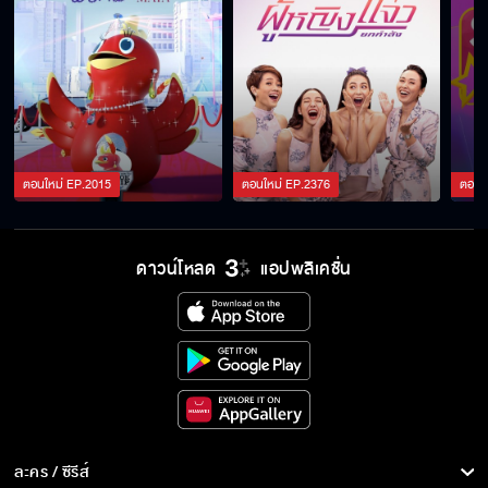
ตอนใหม่
EP.
2015
ตอนใหม่
EP.
2376
ตอนใ
ดาวน์โหลด
แอปพลิเคชั่น
ละคร / ซีรีส์