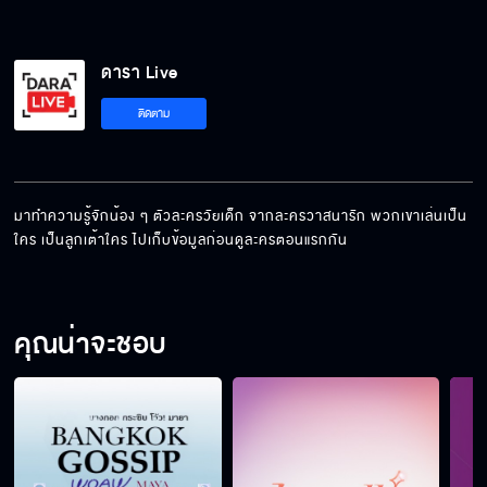
ดารา Live
ติดตาม
มาทำความรู้จักน้อง ๆ ตัวละครวัยเด็ก จากละครวาสนารัก พวกเขาเล่นเป็น
ใคร เป็นลูกเต้าใคร ไปเก็บข้อมูลก่อนดูละครตอนแรกกัน
คุณน่าจะชอบ